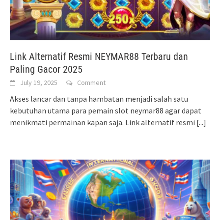
Link Alternatif Resmi NEYMAR88 Terbaru dan
Paling Gacor 2025
July 19, 2025
Comment
Akses lancar dan tanpa hambatan menjadi salah satu
kebutuhan utama para pemain slot neymar88 agar dapat
menikmati permainan kapan saja. Link alternatif resmi
[...]