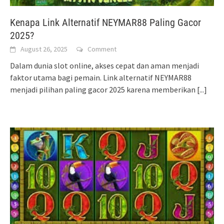
Kenapa Link Alternatif NEYMAR88 Paling Gacor
2025?
August 26, 2025
Comment
Dalam dunia slot online, akses cepat dan aman menjadi
faktor utama bagi pemain. Link alternatif NEYMAR88
menjadi pilihan paling gacor 2025 karena memberikan
[...]