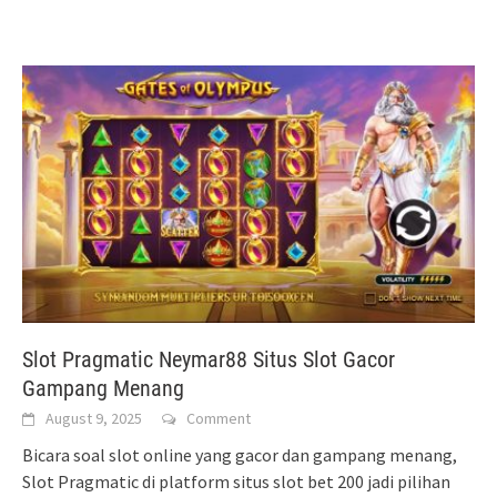
Slot Pragmatic Neymar88 Situs Slot Gacor
Gampang Menang
August 9, 2025
Comment
Bicara soal slot online yang gacor dan gampang menang,
Slot Pragmatic di platform situs slot bet 200 jadi pilihan