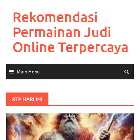
Skip
to
Rekomendasi
content
Permainan Judi
Online Terpercaya
Main Menu
RTP HARI INI