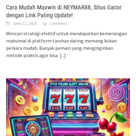
Cara Mudah Maxwin di NEYMAR88, Situs Gacor
dengan Link Paling Update!
June 22, 2025
Comment
Mencari strategi efektif untuk mendapatkan kemenangan
maksimal di platform taruhan daring memang bukan
perkara mudah. Banyak pemain yang menginginkan
metode praktis agar bisa
[...]