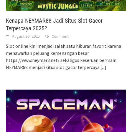
Kenapa NEYMAR88 Jadi Situs Slot Gacor
Terpercaya 2025?
August 26, 2025
Comment
Slot online kini menjadi salah satu hiburan favorit karena
menawarkan peluang kemenangan besar
https://www.neymar8.net/ sekaligus keseruan bermain.
NEYMAR88 menjadi situs slot gacor terpercaya
[...]