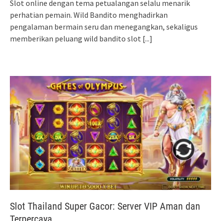
Slot online dengan tema petualangan selalu menarik
perhatian pemain. Wild Bandito menghadirkan
pengalaman bermain seru dan menegangkan, sekaligus
memberikan peluang wild bandito slot
[...]
Slot Thailand Super Gacor: Server VIP Aman dan
Terpercaya