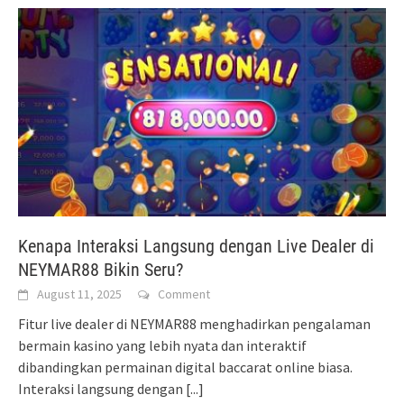
Kenapa Interaksi Langsung dengan Live Dealer di
NEYMAR88 Bikin Seru?
August 11, 2025
Comment
Fitur live dealer di NEYMAR88 menghadirkan pengalaman
bermain kasino yang lebih nyata dan interaktif
dibandingkan permainan digital baccarat online biasa.
Interaksi langsung dengan
[...]