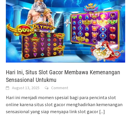
Hari Ini, Situs Slot Gacor Membawa Kemenangan
Sensasional Untukmu
August 13, 2025
Comment
Hari ini menjadi momen spesial bagi para pencinta slot
online karena situs slot gacor menghadirkan kemenangan
sensasional yang siap menyapa link slot gacor
[...]