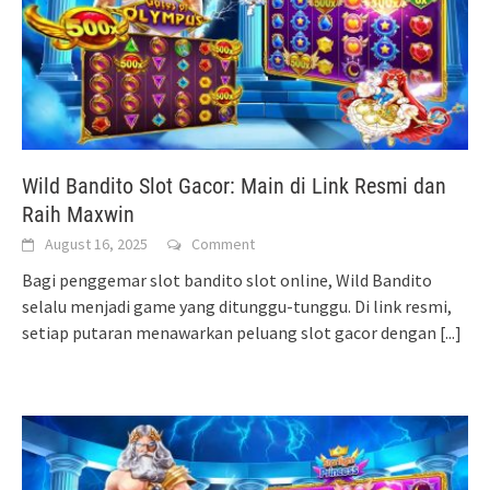
Wild Bandito Slot Gacor: Main di Link Resmi dan
Raih Maxwin
August 16, 2025
Comment
Bagi penggemar slot bandito slot online, Wild Bandito
selalu menjadi game yang ditunggu-tunggu. Di link resmi,
setiap putaran menawarkan peluang slot gacor dengan
[...]