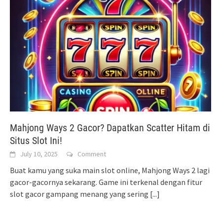
Mahjong Ways 2 Gacor? Dapatkan Scatter Hitam di
Situs Slot Ini!
July 10, 2025
Comment
Buat kamu yang suka main slot online, Mahjong Ways 2 lagi
gacor-gacornya sekarang. Game ini terkenal dengan fitur
slot gacor gampang menang yang sering
[...]