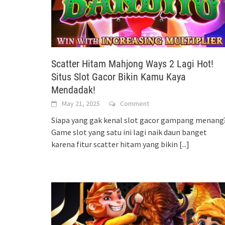
Scatter Hitam Mahjong Ways 2 Lagi Hot!
Situs Slot Gacor Bikin Kamu Kaya
Mendadak!
May 21, 2025
Comment
Siapa yang gak kenal slot gacor gampang menang
Game slot yang satu ini lagi naik daun banget
karena fitur scatter hitam yang bikin
[...]