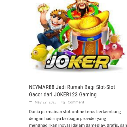
NEYMAR88 Jadi Rumah Bagi Slot-Slot
Gacor dari JOKER123 Gaming
May 27, 2025
Comment
Dunia permainan slot online terus berkembang
dengan hadirnya berbagai provider yang
menghadirkan inovasi dalam gameplay, grafis, dan