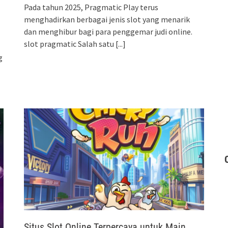
Pada tahun 2025, Pragmatic Play terus
menghadirkan berbagai jenis slot yang menarik
dan menghibur bagi para penggemar judi online.
slot pragmatic Salah satu
[...]
g
Situs Slot Online Terpercaya untuk Main