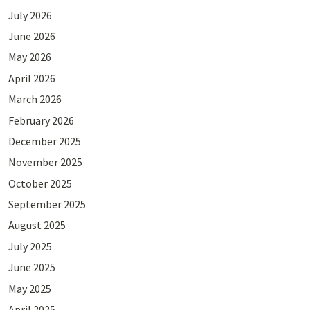
July 2026
June 2026
May 2026
April 2026
March 2026
February 2026
December 2025
November 2025
October 2025
September 2025
August 2025
July 2025
June 2025
May 2025
April 2025