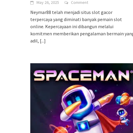
May 26, 2025
Comment
Neymar88 telah menjadi situs slot gacor
terpercaya yang diminati banyak pemain slot
online. Kepercayaan ini dibangun melalui
komitmen memberikan pengalaman bermain yan
adil,
[...]