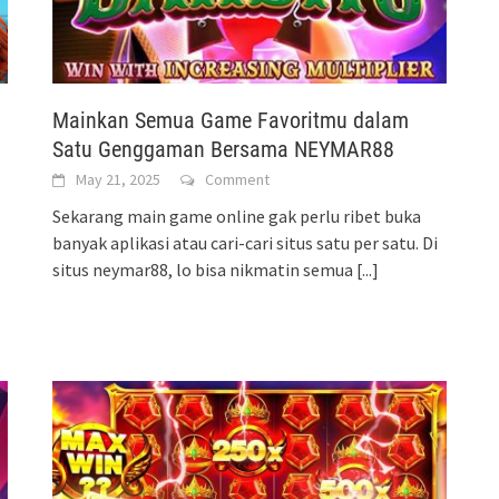
Mainkan Semua Game Favoritmu dalam
Satu Genggaman Bersama NEYMAR88
May 21, 2025
Comment
Sekarang main game online gak perlu ribet buka
banyak aplikasi atau cari-cari situs satu per satu. Di
situs neymar88, lo bisa nikmatin semua
[...]