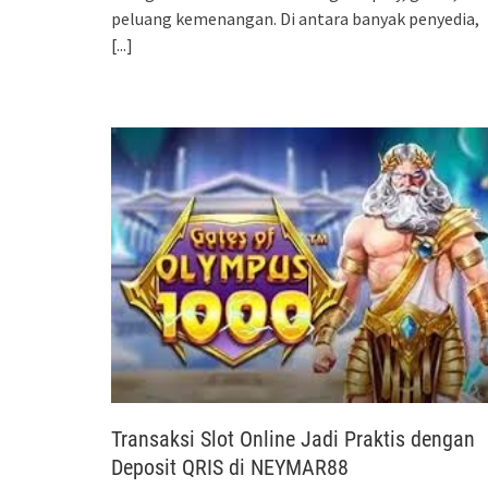
peluang kemenangan. Di antara banyak penyedia,
[...]
Transaksi Slot Online Jadi Praktis dengan
Deposit QRIS di NEYMAR88