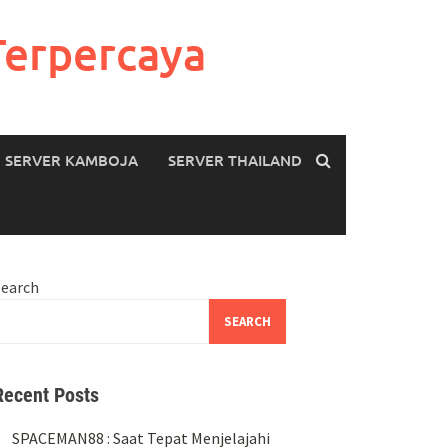
Terpercaya
SERVER KAMBOJA
SERVER THAILAND
Search
SEARCH
Recent Posts
SPACEMAN88 : Saat Tepat Menjelajahi