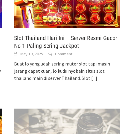
Slot Thailand Hari Ini – Server Resmi Gacor
No 1 Paling Sering Jackpot
May 19, 2025
Comment
Buat lo yang udah sering muter slot tapi masih
jarang dapet cuan, lo kudu nyobain situs slot
?
thailand main di server Thailand. Slot
[...]