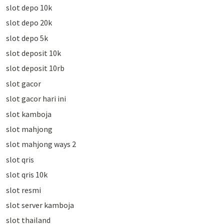
slot depo 10k
slot depo 20k
slot depo 5k
slot deposit 10k
slot deposit 10rb
slot gacor
slot gacor hari ini
slot kamboja
slot mahjong
slot mahjong ways 2
slot qris
slot qris 10k
slot resmi
slot server kamboja
slot thailand