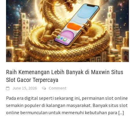
Raih Kemenangan Lebih Banyak di Maxwin Situs
Slot Gacor Terpercaya
June 15, 2026
Comment
Pada era digital seperti sekarang ini, permainan slot online
semakin populer di kalangan masyarakat. Banyak situs slot
online bermunculan untuk memenuhi kebutuhan para
[...]