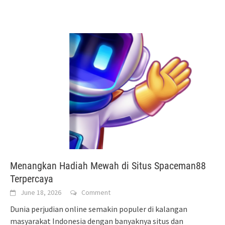
Menangkan Hadiah Mewah di Situs Spaceman88
Terpercaya
June 18, 2026
Comment
Dunia perjudian online semakin populer di kalangan
masyarakat Indonesia dengan banyaknya situs dan