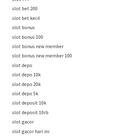
slot bet 200
slot bet kecil
slot bonus
slot bonus 100
slot bonus new member
slot bonus new member 100
slot depo
slot depo 10k
slot depo 20k
slot depo 5k
slot deposit 10k
slot deposit 10rb
slot gacor
slot gacor hari ini