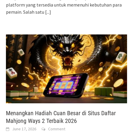
platform yang tersedia untuk memenuhi kebutuhan para
pemain. Salah satu
[...]
Menangkan Hadiah Cuan Besar di Situs Daftar
Mahjong Ways 2 Terbaik 2026
June 17, 2026
Comment