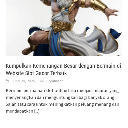
Kumpulkan Kemenangan Besar dengan Bermain di
Website Slot Gacor Terbaik
June 20, 2026
Comment
Bermain permainan slot online bisa menjadi hiburan yang
menyenangkan dan menguntungkan bagi banyak orang.
Salah satu cara untuk meningkatkan peluang menang dan
mendapatkan
[...]