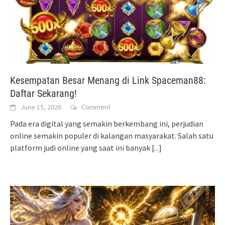
Kesempatan Besar Menang di Link Spaceman88:
Daftar Sekarang!
June 15, 2026
Comment
Pada era digital yang semakin berkembang ini, perjudian
online semakin populer di kalangan masyarakat. Salah satu
platform judi online yang saat ini banyak
[...]