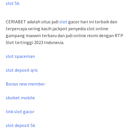
slot 5k
CERIABET adalah situs judi
slot
gacor hari ini terbaik dan
terpercaya sering kasih jackpot penyedia slot online
gampang maxwin terbaru dan judi online resmi dengan RTP
Slot tertinggi 2023 Indonesia.
slot spaceman
slot deposit qris
Bonus new member
sbobet mobile
link slot gacor
slot deposit 5k