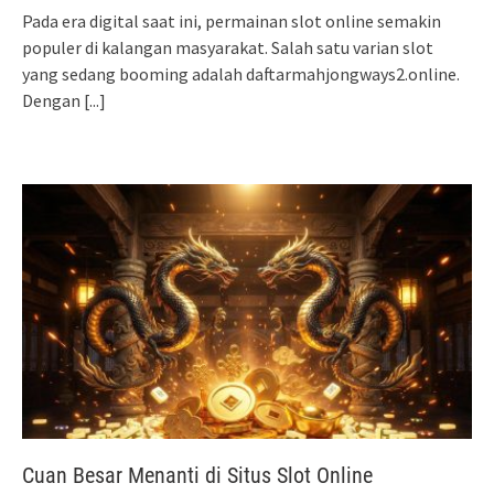
Pada era digital saat ini, permainan slot online semakin
populer di kalangan masyarakat. Salah satu varian slot
yang sedang booming adalah daftarmahjongways2.online.
Dengan
[...]
Cuan Besar Menanti di Situs Slot Online