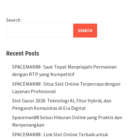
Search
SEARCH
Recent Posts
SPACEMAN88 : Saat Tepat Menjelajahi Permainan
dengan RTP yang Kompetitif
SPACEMAN88 : Situs Slot Online Terpercaya dengan
Layanan Profesional
Slot Gacor 2026: Teknologi AI, Fitur Hybrid, dan
Pengaruh Komunitas di Era Digital
Spaceman88 Solusi Hiburan Online yang Praktis dan
Menyenangkan
SPACEMAN88 : Link Slot Online Terbaik untuk