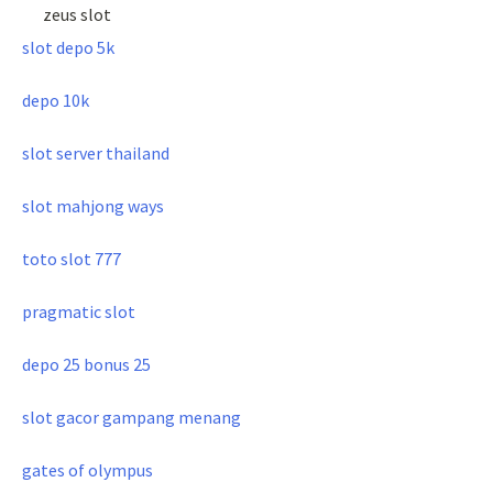
zeus slot
slot depo 5k
depo 10k
slot server thailand
slot mahjong ways
toto slot 777
pragmatic slot
depo 25 bonus 25
slot gacor gampang menang
gates of olympus