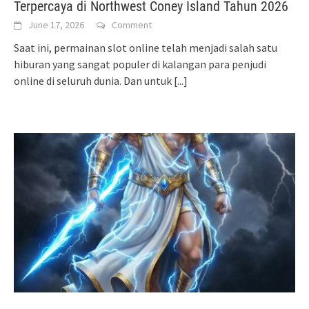
Terpercaya di Northwest Coney Island Tahun 2026
June 17, 2026
Comment
Saat ini, permainan slot online telah menjadi salah satu
hiburan yang sangat populer di kalangan para penjudi
online di seluruh dunia. Dan untuk
[...]