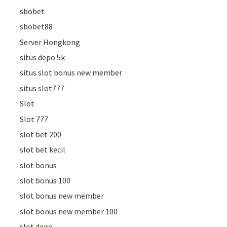
sbobet
sbobet88
Server Hongkong
situs depo 5k
situs slot bonus new member
situs slot777
Slot
Slot 777
slot bet 200
slot bet kecil
slot bonus
slot bonus 100
slot bonus new member
slot bonus new member 100
slot depo