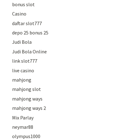
bonus slot
Casino
daftar slot777
depo 25 bonus 25
Judi Bola
Judi Bola Online
link slot777
live casino
mahjong
mahjong slot
mahjong ways
mahjong ways 2
Mix Parlay
neymar88
olympus1000