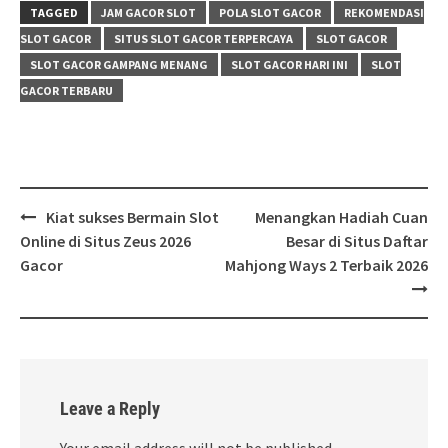
TAGGED
JAM GACOR SLOT
POLA SLOT GACOR
REKOMENDASI
SLOT GACOR
SITUS SLOT GACOR TERPERCAYA
SLOT GACOR
SLOT GACOR GAMPANG MENANG
SLOT GACOR HARI INI
SLOT
GACOR TERBARU
Post
Kiat sukses Bermain Slot
Menangkan Hadiah Cuan
navigation
Online di Situs Zeus 2026
Besar di Situs Daftar
Gacor
Mahjong Ways 2 Terbaik 2026
Leave a Reply
Your email address will not be published.