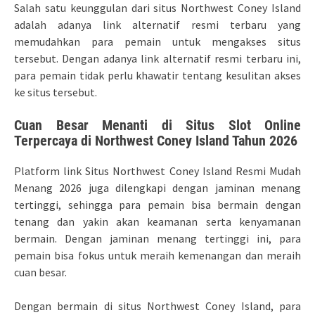
Salah satu keunggulan dari situs Northwest Coney Island
adalah adanya link alternatif resmi terbaru yang
memudahkan para pemain untuk mengakses situs
tersebut. Dengan adanya link alternatif resmi terbaru ini,
para pemain tidak perlu khawatir tentang kesulitan akses
ke situs tersebut.
Cuan Besar Menanti di Situs Slot Online
Terpercaya di Northwest Coney Island Tahun 2026
Platform link Situs Northwest Coney Island Resmi Mudah
Menang 2026 juga dilengkapi dengan jaminan menang
tertinggi, sehingga para pemain bisa bermain dengan
tenang dan yakin akan keamanan serta kenyamanan
bermain. Dengan jaminan menang tertinggi ini, para
pemain bisa fokus untuk meraih kemenangan dan meraih
cuan besar.
Dengan bermain di situs Northwest Coney Island, para