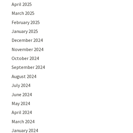
April 2025
March 2025
February 2025
January 2025
December 2024
November 2024
October 2024
September 2024
August 2024
July 2024
June 2024
May 2024
April 2024
March 2024
January 2024