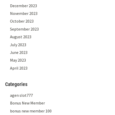
December 2023
November 2023
October 2023
September 2023
August 2023
July 2023
June 2023
May 2023
April 2023
Categories
agen slot777
Bonus New Member
bonus new member 100