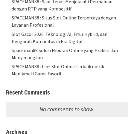
SPACEMAN88 : Saat Tepat Menjelajahi Permainan
dengan RTP yang Kompetitif
SPACEMAN88 : Situs Slot Online Terpercaya dengan
Layanan Profesional
Slot Gacor 2026: Teknologi AI, Fitur Hybrid, dan
Pengaruh Komunitas di Era Digital
Spaceman88 Solusi Hiburan Online yang Praktis dan
Menyenangkan
SPACEMAN88 : Link Slot Online Terbaik untuk
Menikmati Game Favorit
Recent Comments
No comments to show.
Archives