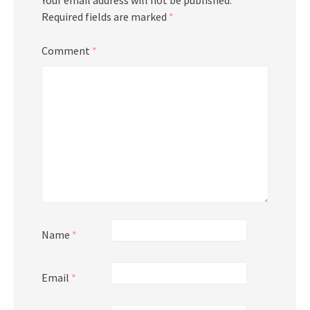
Required fields are marked
*
Comment
*
Name
*
Email
*