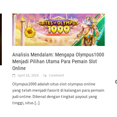
Analisis Mendalam: Mengapa Olympus1000
Menjadi Pilihan Utama Para Pemain Slot
Online
April 18, 2024
Comment
Olympus1000 adalah situs slot olympus online
yang telah menjadi favorit di kalangan para pemain
judi online. Dikenal dengan tingkat payout yang
tinggi, situs
[...]