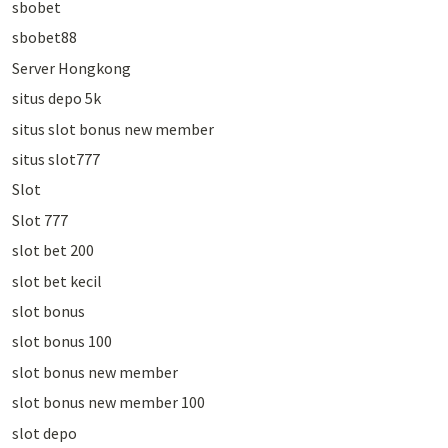
sbobet
sbobet88
Server Hongkong
situs depo 5k
situs slot bonus new member
situs slot777
Slot
Slot 777
slot bet 200
slot bet kecil
slot bonus
slot bonus 100
slot bonus new member
slot bonus new member 100
slot depo