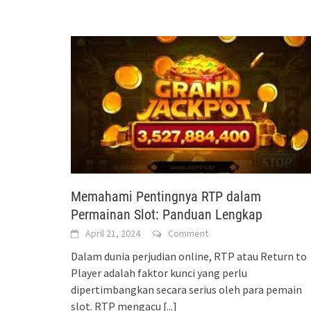
Memahami Pentingnya RTP dalam
Permainan Slot: Panduan Lengkap
April 21, 2024
Comment
Dalam dunia perjudian online, RTP atau Return to
Player adalah faktor kunci yang perlu
dipertimbangkan secara serius oleh para pemain
slot. RTP mengacu
[...]