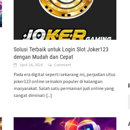
Solusi Terbaik untuk Login Slot Joker123
dengan Mudah dan Cepat
April 24, 2024
Comment
Pada era digital seperti sekarang ini, perjudian situs
joker123 online semakin populer di kalangan
masyarakat. Salah satu permainan judi online yang
sangat diminati
[...]