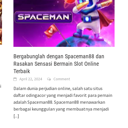
Bergabunglah dengan Spaceman88 dan
Rasakan Sensasi Bermain Slot Online
Terbaik
April 22, 2024
Comment
i
Dalam dunia perjudian online, salah satu situs
daftar odingacor yang menjadi favorit para pemain
adalah Spaceman88. Spaceman88 menawarkan
berbagai keunggulan yang membuatnya menjadi
[...]