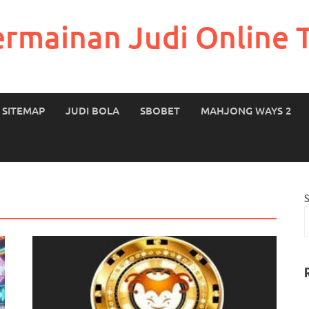
rmainan Judi Online 
SITEMAP
JUDI BOLA
SBOBET
MAHJONG WAYS 2