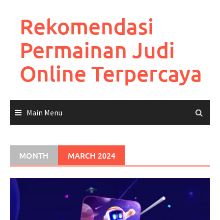
Skip
to
Rekomendasi
content
Permainan Judi
Online Terpercaya
Main Menu
MONTH
MARCH 2024