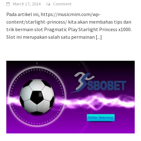
March 17, 2024
Comment
Pada artikel ini, https://musicmim.com/wp-
content/starlight-princess/ kita akan membahas tips dan
trik bermain slot Pragmatic Play Starlight Princess x1000.
Slot ini merupakan salah satu permainan
[...]