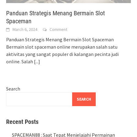
Panduan Strategis Menang Bermain Slot
Spaceman
March 6, 2024
Comment
Panduan Strategis Menang Bermain Slot Spaceman
Bermain slot spaceman online merupakan salah satu
aktivitas yang sangat populer di kalangan pecinta judi
online. Salah
[...]
Search
SEARCH
Recent Posts
SPACEMAN88 : Saat Tepat Menjelajahi Permainan