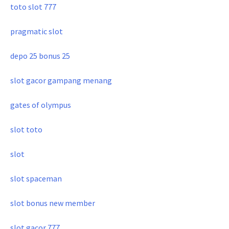
toto slot 777
pragmatic slot
depo 25 bonus 25
slot gacor gampang menang
gates of olympus
slot toto
slot
slot spaceman
slot bonus new member
slot gacor 777