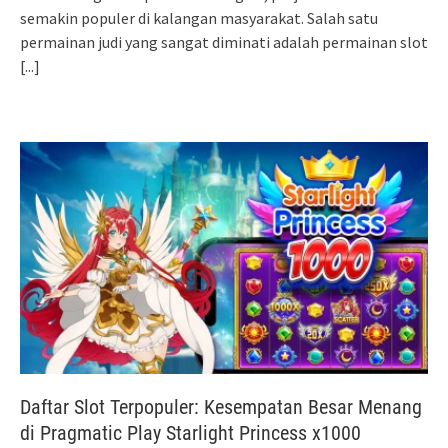
semakin populer di kalangan masyarakat. Salah satu
permainan judi yang sangat diminati adalah permainan slot
[...]
Daftar Slot Terpopuler: Kesempatan Besar Menang
di Pragmatic Play Starlight Princess x1000