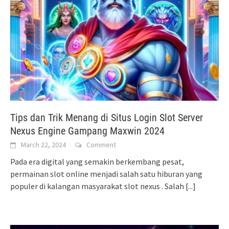
Tips dan Trik Menang di Situs Login Slot Server
Nexus Engine Gampang Maxwin 2024
March 22, 2024
Comment
Pada era digital yang semakin berkembang pesat,
permainan slot online menjadi salah satu hiburan yang
populer di kalangan masyarakat slot nexus . Salah
[...]