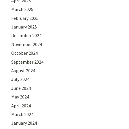
April 2025
March 2025
February 2025
January 2025
December 2024
November 2024
October 2024
September 2024
August 2024
July 2024
June 2024
May 2024
April 2024
March 2024
January 2024