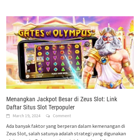
Menangkan Jackpot Besar di Zeus Slot: Link
Daftar Situs Slot Terpopuler
March 19, 2024
Comment
Ada banyak faktor yang berperan dalam kemenangan di
Zeus Slot, salah satunya adalah strategi yang digunakan