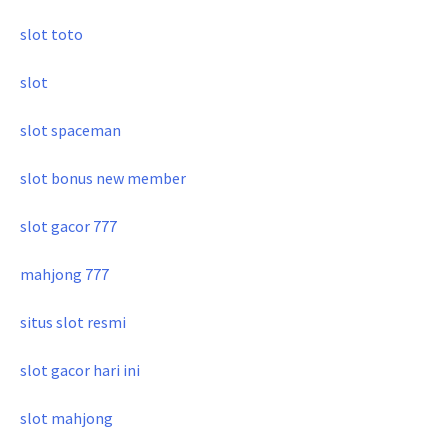
slot toto
slot
slot spaceman
slot bonus new member
slot gacor 777
mahjong 777
situs slot resmi
slot gacor hari ini
slot mahjong