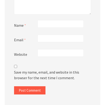
Name
*
Email
*
Website
Save my name, email, and website in this
browser for the next time I comment.