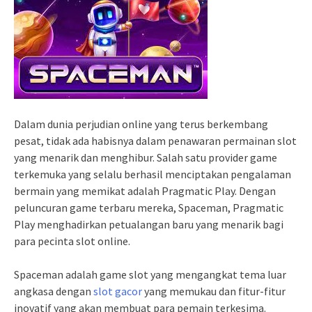
Dalam dunia perjudian online yang terus berkembang
pesat, tidak ada habisnya dalam penawaran permainan slot
yang menarik dan menghibur. Salah satu provider game
terkemuka yang selalu berhasil menciptakan pengalaman
bermain yang memikat adalah Pragmatic Play. Dengan
peluncuran game terbaru mereka, Spaceman, Pragmatic
Play menghadirkan petualangan baru yang menarik bagi
para pecinta slot online.
Spaceman adalah game slot yang mengangkat tema luar
angkasa dengan
slot gacor
yang memukau dan fitur-fitur
inovatif yang akan membuat para pemain terkesima.