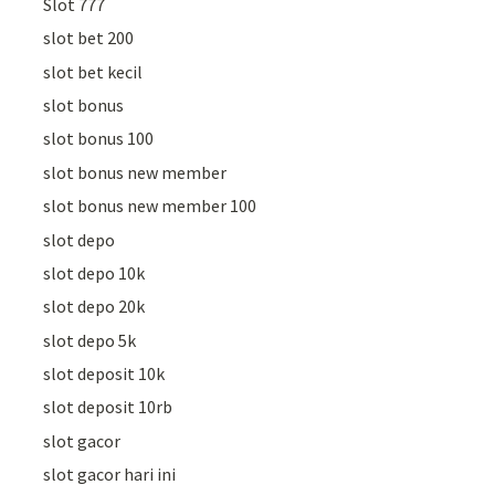
Slot 777
slot bet 200
slot bet kecil
slot bonus
slot bonus 100
slot bonus new member
slot bonus new member 100
slot depo
slot depo 10k
slot depo 20k
slot depo 5k
slot deposit 10k
slot deposit 10rb
slot gacor
slot gacor hari ini