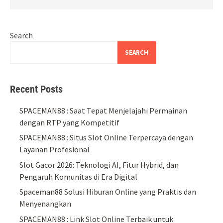
Search
SEARCH
Recent Posts
SPACEMAN88 : Saat Tepat Menjelajahi Permainan
dengan RTP yang Kompetitif
SPACEMAN88 : Situs Slot Online Terpercaya dengan
Layanan Profesional
Slot Gacor 2026: Teknologi AI, Fitur Hybrid, dan
Pengaruh Komunitas di Era Digital
Spaceman88 Solusi Hiburan Online yang Praktis dan
Menyenangkan
SPACEMAN88 : Link Slot Online Terbaik untuk