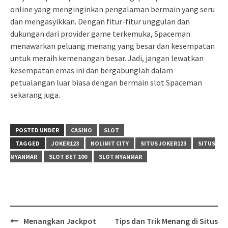
online yang menginginkan pengalaman bermain yang seru
dan mengasyikkan. Dengan fitur-fitur unggulan dan
dukungan dari provider game terkemuka, Spaceman
menawarkan peluang menang yang besar dan kesempatan
untuk meraih kemenangan besar. Jadi, jangan lewatkan
kesempatan emas ini dan bergabunglah dalam
petualangan luar biasa dengan bermain slot Spaceman
sekarang juga.
POSTED UNDER
CASINO
SLOT
TAGGED
JOKER123
NOLIMIT CITY
SITUS JOKER123
SITUS
MYANMAR
SLOT BET 100
SLOT MYANMAR
Post
Menangkan Jackpot
Tips dan Trik Menang di Situs