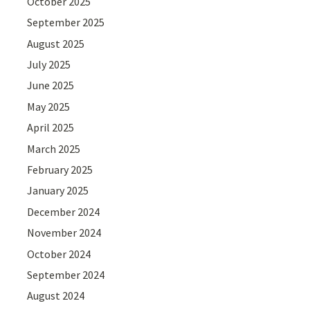
October 2025
September 2025
August 2025
July 2025
June 2025
May 2025
April 2025
March 2025
February 2025
January 2025
December 2024
November 2024
October 2024
September 2024
August 2024