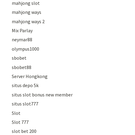
mahjong slot
mahjong ways
mahjong ways 2
Mix Parlay
neymar88
olympus1000
sbobet
sbobet88
Server Hongkong
situs depo 5k
situs slot bonus new member
situs slot777
Slot
Slot 777
slot bet 200