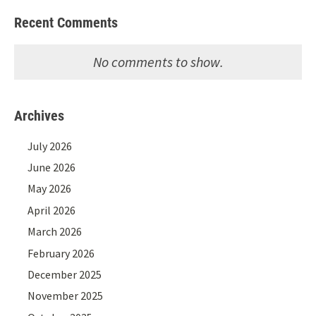
Recent Comments
No comments to show.
Archives
July 2026
June 2026
May 2026
April 2026
March 2026
February 2026
December 2025
November 2025