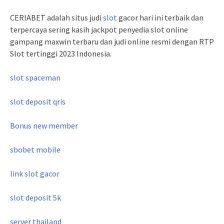
CERIABET adalah situs judi
slot
gacor hari ini terbaik dan
terpercaya sering kasih jackpot penyedia slot online
gampang maxwin terbaru dan judi online resmi dengan RTP
Slot tertinggi 2023 Indonesia.
slot spaceman
slot deposit qris
Bonus new member
sbobet mobile
link slot gacor
slot deposit 5k
server thailand