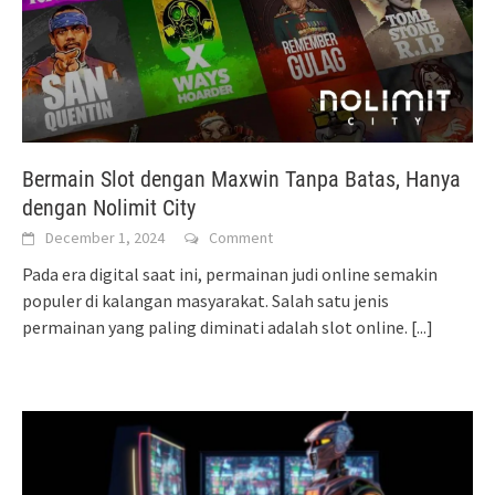
Bermain Slot dengan Maxwin Tanpa Batas, Hanya
dengan Nolimit City
December 1, 2024
Comment
Pada era digital saat ini, permainan judi online semakin
populer di kalangan masyarakat. Salah satu jenis
permainan yang paling diminati adalah slot online.
[...]