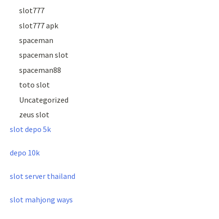
slot777
slot777 apk
spaceman
spaceman slot
spaceman88
toto slot
Uncategorized
zeus slot
slot depo 5k
depo 10k
slot server thailand
slot mahjong ways