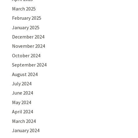
March 2025
February 2025
January 2025
December 2024
November 2024
October 2024
September 2024
August 2024
July 2024
June 2024
May 2024
April 2024
March 2024
January 2024