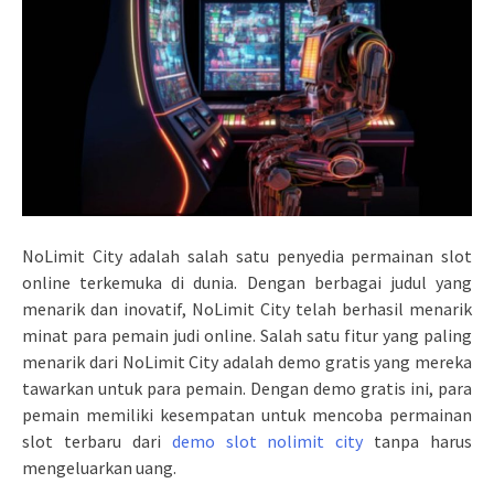
NoLimit City adalah salah satu penyedia permainan slot
online terkemuka di dunia. Dengan berbagai judul yang
menarik dan inovatif, NoLimit City telah berhasil menarik
minat para pemain judi online. Salah satu fitur yang paling
menarik dari NoLimit City adalah demo gratis yang mereka
tawarkan untuk para pemain. Dengan demo gratis ini, para
pemain memiliki kesempatan untuk mencoba permainan
slot terbaru dari
demo slot nolimit city
tanpa harus
mengeluarkan uang.