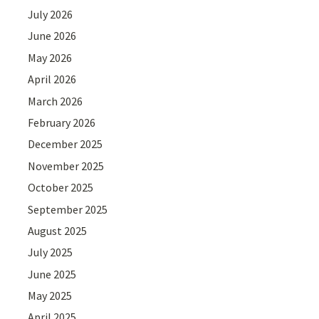
July 2026
June 2026
May 2026
April 2026
March 2026
February 2026
December 2025
November 2025
October 2025
September 2025
August 2025
July 2025
June 2025
May 2025
April 2025