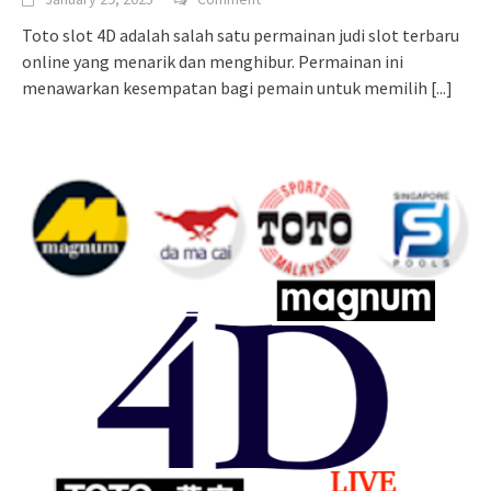
Toto slot 4D adalah salah satu permainan judi slot terbaru
online yang menarik dan menghibur. Permainan ini
menawarkan kesempatan bagi pemain untuk memilih
[...]