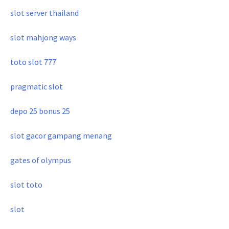
slot server thailand
slot mahjong ways
toto slot 777
pragmatic slot
depo 25 bonus 25
slot gacor gampang menang
gates of olympus
slot toto
slot