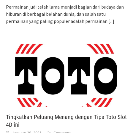
Permainan judi telah lama menjadi bagian dari budaya dan
hiburan di berbagai belahan dunia, dan salah satu
permainan yang paling populer adalah permainan
[...]
Tingkatkan Peluang Menang dengan Tips Toto Slot
4D ini
January 29, 2025
Comment