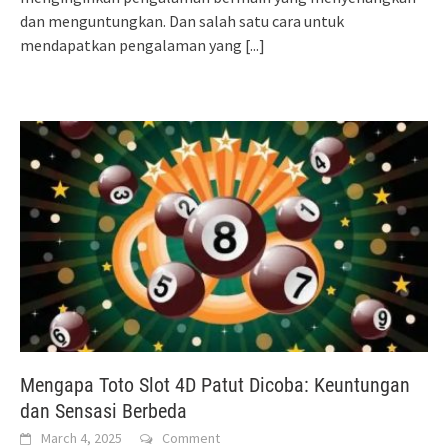
dan menguntungkan. Dan salah satu cara untuk
mendapatkan pengalaman yang
[...]
Mengapa Toto Slot 4D Patut Dicoba: Keuntungan
dan Sensasi Berbeda
March 4, 2025
Comment