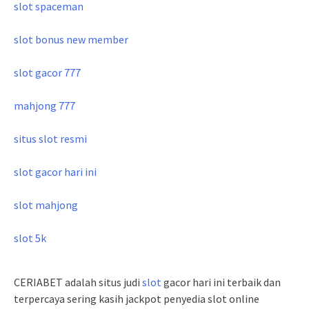
slot spaceman
slot bonus new member
slot gacor 777
mahjong 777
situs slot resmi
slot gacor hari ini
slot mahjong
slot 5k
CERIABET adalah situs judi
slot
gacor hari ini terbaik dan
terpercaya sering kasih jackpot penyedia slot online