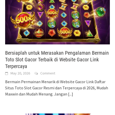
Bersiaplah untuk Merasakan Pengalaman Bermain
Toto Slot Gacor Terbaik di Website Gacor Link
Terpercaya
May 20, 2026
Comment
Bermain Permainan Menarik di Website Gacor Link Daftar
Situs Toto Slot Gacor Resmi dan Terpercaya di 2026, Mudah
Maxwin dan Mudah Menang. Jangan
[...]