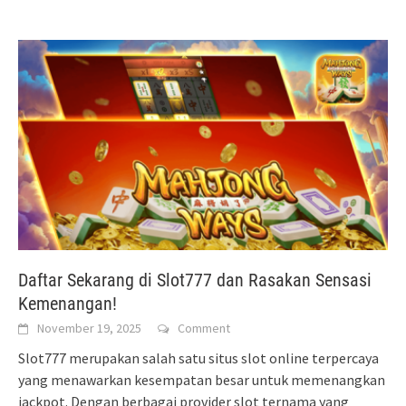
Daftar Sekarang di Slot777 dan Rasakan Sensasi
Kemenangan!
November 19, 2025
Comment
Slot777 merupakan salah satu situs slot online terpercaya
yang menawarkan kesempatan besar untuk memenangkan
jackpot. Dengan berbagai provider slot ternama yang