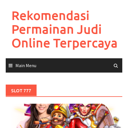
Skip
to
Rekomendasi
content
Permainan Judi
Online Terpercaya
Main Menu
SLOT 777