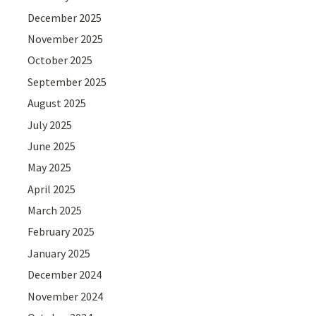
December 2025
November 2025
October 2025
September 2025
August 2025
July 2025
June 2025
May 2025
April 2025
March 2025
February 2025
January 2025
December 2024
November 2024