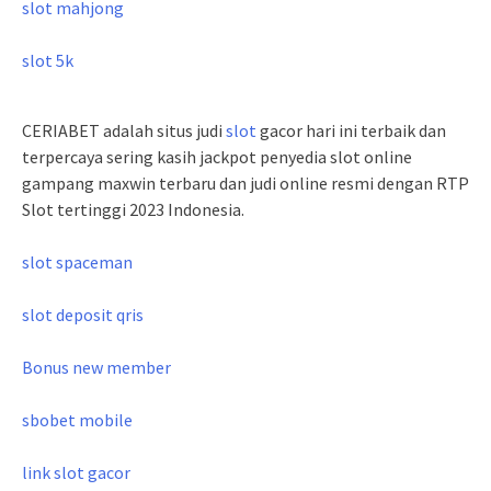
slot mahjong
slot 5k
CERIABET adalah situs judi
slot
gacor hari ini terbaik dan
terpercaya sering kasih jackpot penyedia slot online
gampang maxwin terbaru dan judi online resmi dengan RTP
Slot tertinggi 2023 Indonesia.
slot spaceman
slot deposit qris
Bonus new member
sbobet mobile
link slot gacor