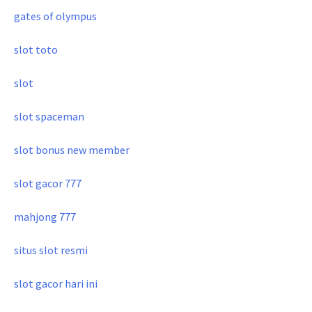
gates of olympus
slot toto
slot
slot spaceman
slot bonus new member
slot gacor 777
mahjong 777
situs slot resmi
slot gacor hari ini