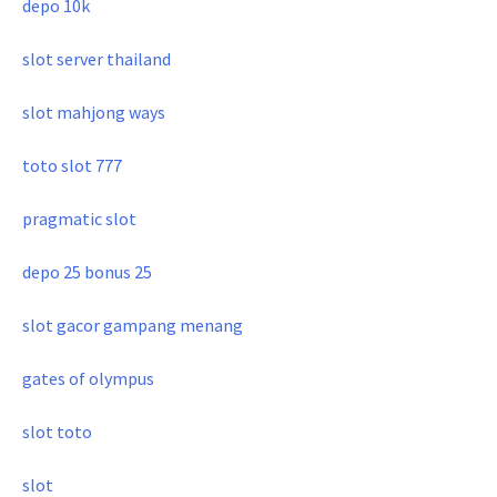
depo 10k
slot server thailand
slot mahjong ways
toto slot 777
pragmatic slot
depo 25 bonus 25
slot gacor gampang menang
gates of olympus
slot toto
slot