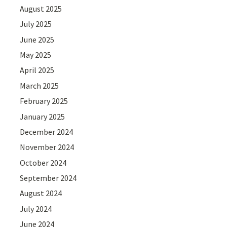
August 2025
July 2025
June 2025
May 2025
April 2025
March 2025
February 2025
January 2025
December 2024
November 2024
October 2024
September 2024
August 2024
July 2024
June 2024