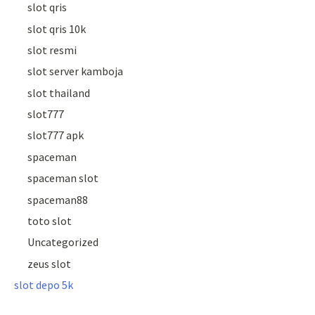
slot qris
slot qris 10k
slot resmi
slot server kamboja
slot thailand
slot777
slot777 apk
spaceman
spaceman slot
spaceman88
toto slot
Uncategorized
zeus slot
slot depo 5k