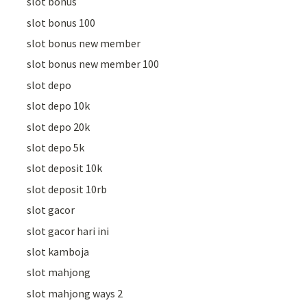
slot bonus
slot bonus 100
slot bonus new member
slot bonus new member 100
slot depo
slot depo 10k
slot depo 20k
slot depo 5k
slot deposit 10k
slot deposit 10rb
slot gacor
slot gacor hari ini
slot kamboja
slot mahjong
slot mahjong ways 2