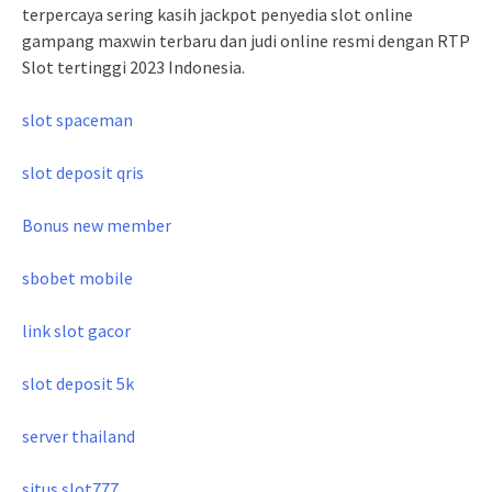
terpercaya sering kasih jackpot penyedia slot online
gampang maxwin terbaru dan judi online resmi dengan RTP
Slot tertinggi 2023 Indonesia.
slot spaceman
slot deposit qris
Bonus new member
sbobet mobile
link slot gacor
slot deposit 5k
server thailand
situs slot777