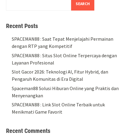
SEARCH
Recent Posts
SPACEMAN88 : Saat Tepat Menjelajahi Permainan
dengan RTP yang Kompetitif
SPACEMAN88 : Situs Slot Online Terpercaya dengan
Layanan Profesional
Slot Gacor 2026: Teknologi AI, Fitur Hybrid, dan
Pengaruh Komunitas di Era Digital
Spaceman88 Solusi Hiburan Online yang Praktis dan
Menyenangkan
SPACEMAN88 : Link Slot Online Terbaik untuk
Menikmati Game Favorit
Recent Comments