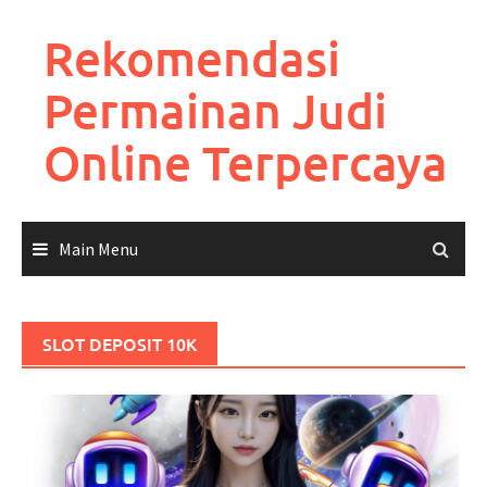
Skip
to
Rekomendasi
content
Permainan Judi
Online Terpercaya
Main Menu
SLOT DEPOSIT 10K