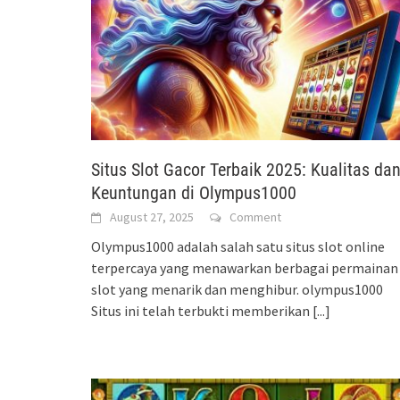
Situs Slot Gacor Terbaik 2025: Kualitas da
Keuntungan di Olympus1000
August 27, 2025
Comment
Olympus1000 adalah salah satu situs slot online
terpercaya yang menawarkan berbagai permainan
slot yang menarik dan menghibur. olympus1000
Situs ini telah terbukti memberikan
[...]