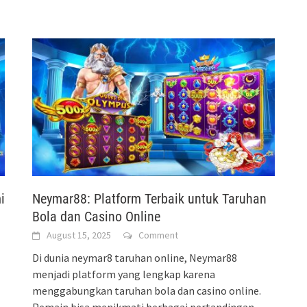
i
Neymar88: Platform Terbaik untuk Taruhan
Bola dan Casino Online
August 15, 2025
Comment
Di dunia neymar8 taruhan online, Neymar88
menjadi platform yang lengkap karena
menggabungkan taruhan bola dan casino online.
Pemain bisa menikmati berbagai pertandingan