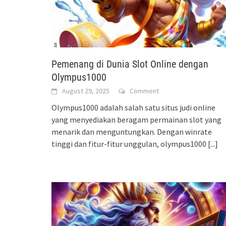
Pemenang di Dunia Slot Online dengan
Olympus1000
August 29, 2025
Comment
Olympus1000 adalah salah satu situs judi online
yang menyediakan beragam permainan slot yang
menarik dan menguntungkan. Dengan winrate
tinggi dan fitur-fitur unggulan, olympus1000
[...]