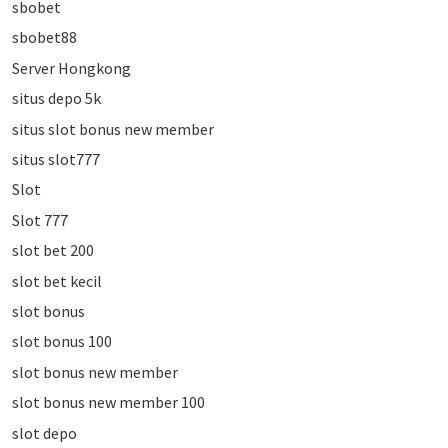
sbobet
sbobet88
Server Hongkong
situs depo 5k
situs slot bonus new member
situs slot777
Slot
Slot 777
slot bet 200
slot bet kecil
slot bonus
slot bonus 100
slot bonus new member
slot bonus new member 100
slot depo