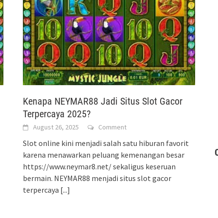
Kenapa NEYMAR88 Jadi Situs Slot Gacor
Terpercaya 2025?
August 26, 2025
Comment
Slot online kini menjadi salah satu hiburan favorit
karena menawarkan peluang kemenangan besar
https://www.neymar8.net/ sekaligus keseruan
bermain. NEYMAR88 menjadi situs slot gacor
terpercaya
[...]