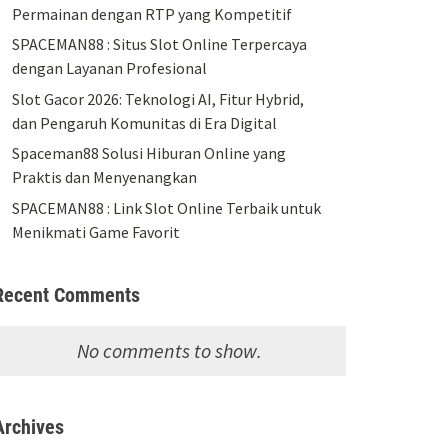
Permainan dengan RTP yang Kompetitif
SPACEMAN88 : Situs Slot Online Terpercaya
dengan Layanan Profesional
Slot Gacor 2026: Teknologi AI, Fitur Hybrid,
dan Pengaruh Komunitas di Era Digital
Spaceman88 Solusi Hiburan Online yang
Praktis dan Menyenangkan
SPACEMAN88 : Link Slot Online Terbaik untuk
Menikmati Game Favorit
Recent Comments
No comments to show.
Archives