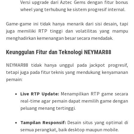
Versi upgrade dari Aztec Gems dengan fitur bonus
wheel yang terhubung ke sistem progresif internal.
Game-game ini tidak hanya menarik dari sisi desain, tapi
juga memiliki RTP tinggi dan volatilitas yang mampu
menghadirkan kemenangan besar secara mendadak.
Keunggulan Fitur dan Teknologi NEYMAR88
NEYMAR88 tidak hanya unggul pada jackpot progresif,
tetapi juga pada fitur teknis yang mendukung kenyamanan
pemain:
Live RTP Update:
Menampilkan RTP game secara
real-time agar pemain dapat memilih game dengan
peluang menang tertinggi.
Tampilan Responsif:
Desain situs yang optimal di
semua perangkat, baik desktop maupun mobile.