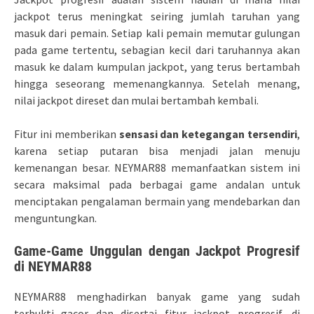
jackpot terus meningkat seiring jumlah taruhan yang
masuk dari pemain. Setiap kali pemain memutar gulungan
pada game tertentu, sebagian kecil dari taruhannya akan
masuk ke dalam kumpulan jackpot, yang terus bertambah
hingga seseorang memenangkannya. Setelah menang,
nilai jackpot direset dan mulai bertambah kembali.
Fitur ini memberikan
sensasi dan ketegangan tersendiri
,
karena setiap putaran bisa menjadi jalan menuju
kemenangan besar. NEYMAR88 memanfaatkan sistem ini
secara maksimal pada berbagai game andalan untuk
menciptakan pengalaman bermain yang mendebarkan dan
menguntungkan.
Game-Game Unggulan dengan Jackpot Progresif
di NEYMAR88
NEYMAR88 menghadirkan banyak game yang sudah
terbukti gacor dan disertai fitur jackpot progresif, di