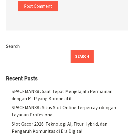
Search
SEARCH
Recent Posts
SPACEMAN88 : Saat Tepat Menjelajahi Permainan
dengan RTP yang Kompetitif
SPACEMAN88 : Situs Slot Online Terpercaya dengan
Layanan Profesional
Slot Gacor 2026: Teknologi AI, Fitur Hybrid, dan
Pengaruh Komunitas di Era Digital