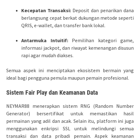
Kecepatan Transaksi:
Deposit dan penarikan dana
berlangsung cepat berkat dukungan metode seperti
QRIS, e-wallet, dan transfer bank lokal.
Antarmuka Intuitif:
Pemilihan kategori game,
informasi jackpot, dan riwayat kemenangan disusun
rapi agar mudah diakses.
Semua aspek ini menciptakan ekosistem bermain yang
ideal bagi pengguna pemula maupun pemain profesional.
Sistem Fair Play dan Keamanan Data
NEYMAR88 menerapkan sistem RNG (Random Number
Generator) bersertifikat untuk memastikan hasil
permainan yang adil dan acak. Selain itu, platform ini juga
menggunakan enkripsi SSL untuk melindungi semua
transaksi dan data pribadi pemain. Aspek keamanan