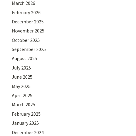
March 2026
February 2026
December 2025
November 2025
October 2025
September 2025
August 2025
July 2025
June 2025
May 2025
April 2025
March 2025
February 2025
January 2025
December 2024