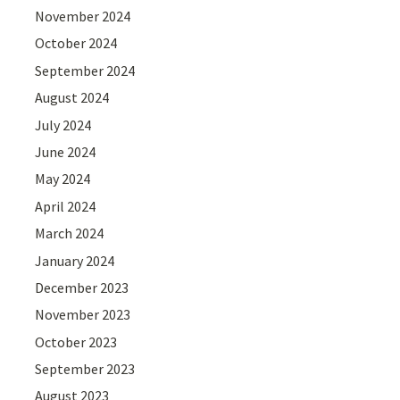
November 2024
October 2024
September 2024
August 2024
July 2024
June 2024
May 2024
April 2024
March 2024
January 2024
December 2023
November 2023
October 2023
September 2023
August 2023