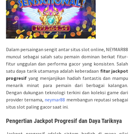
Dalam persaingan sengit antar situs slot online, NEYMAR88
muncul sebagai salah satu pemain dominan berkat fitur-
fitur unggulan dan performa gacor yang konsisten. Salah
satu daya tarik utamanya adalah keberadaan
fitur jackpot
progresif
yang menjanjikan hadiah fantastis dan mampu
menarik minat para pemain dari berbagai kalangan.
Dengan dukungan teknologi terkini dan koleksi game dari
provider ternama,
neymar88
membangun reputasi sebagai
situs slot paling gacor saat ini.
Pengertian Jackpot Progresif dan Daya Tariknya
Jackpot progresif adalah sistem hadiah di mana nilai