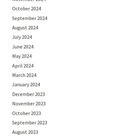
October 2024
September 2024
August 2024
July 2024
June 2024
May 2024
April 2024
March 2024
January 2024
December 2023
November 2023
October 2023
September 2023
August 2023