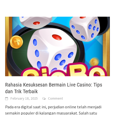
Rahasia Kesuksesan Bermain Live Casino: Tips
dan Trik Terbaik
February 18, 2025
Comment
Pada era digital saat ini, perjudian online telah menjadi
semakin populer di kalangan masyarakat. Salah satu