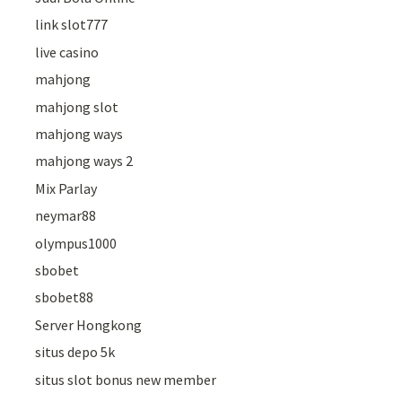
link slot777
live casino
mahjong
mahjong slot
mahjong ways
mahjong ways 2
Mix Parlay
neymar88
olympus1000
sbobet
sbobet88
Server Hongkong
situs depo 5k
situs slot bonus new member