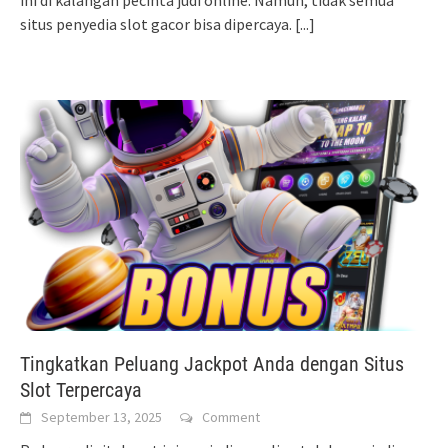
situs penyedia slot gacor bisa dipercaya.
[...]
Tingkatkan Peluang Jackpot Anda dengan Situs
Slot Terpercaya
September 13, 2025
Comment