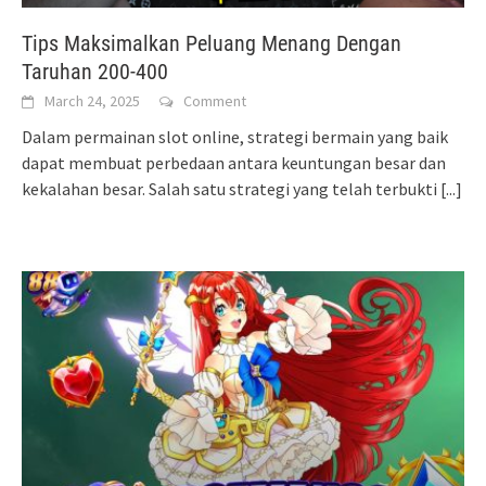
Tips Maksimalkan Peluang Menang Dengan
Taruhan 200-400
March 24, 2025
Comment
Dalam permainan slot online, strategi bermain yang baik
dapat membuat perbedaan antara keuntungan besar dan
kekalahan besar. Salah satu strategi yang telah terbukti
[...]