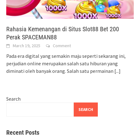
Rahasia Kemenangan di Situs Slot88 Bet 200
Perak SPACEMAN88
March 19, 2025
Comment
Pada era digital yang semakin maju seperti sekarang ini,
perjudian online merupakan salah satu hiburan yang
diminati oleh banyak orang. Salah satu permainan
[...]
Search
SEARCH
Recent Posts