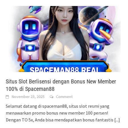
Situs Slot Berlisensi dengan Bonus New Member
100% di Spaceman88
November 23, 2025
Comment
Selamat datang di spaceman88, situs slot resmi yang
menawarkan promo bonus new member 100 persen!
Dengan TO 5x, Anda bisa mendapatkan bonus fantastis
[...]