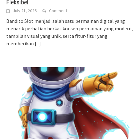
Fleksibel
July 21, 2026
Comment
Bandito Slot menjadi salah satu permainan digital yang
menarik perhatian berkat konsep permainan yang modern,
tampilan visual yang unik, serta fitur-fitur yang
memberikan
[...]