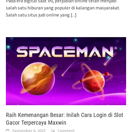
Pada era digital saat ini, perjudian online telah menjadi
salah satu hiburan yang populer di kalangan masyarakat.
Salah satu situs judi online yang
[...]
Raih Kemenangan Besar: Inilah Cara Login di Slot
Gacor Terpercaya Maxwin
September 6, 2025
Comment