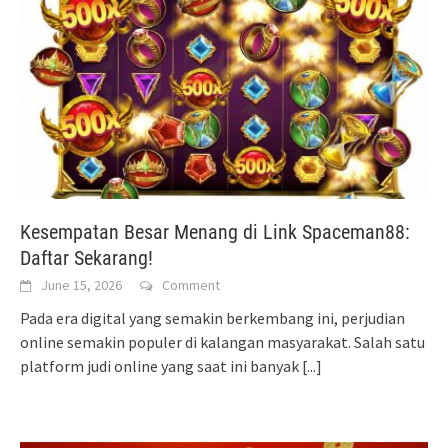
Kesempatan Besar Menang di Link Spaceman88:
Daftar Sekarang!
June 15, 2026
Comment
Pada era digital yang semakin berkembang ini, perjudian
online semakin populer di kalangan masyarakat. Salah satu
platform judi online yang saat ini banyak
[...]