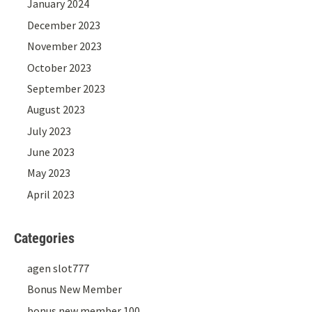
January 2024
December 2023
November 2023
October 2023
September 2023
August 2023
July 2023
June 2023
May 2023
April 2023
Categories
agen slot777
Bonus New Member
bonus new member 100