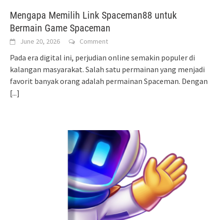
Mengapa Memilih Link Spaceman88 untuk
Bermain Game Spaceman
June 20, 2026
Comment
Pada era digital ini, perjudian online semakin populer di
kalangan masyarakat. Salah satu permainan yang menjadi
favorit banyak orang adalah permainan Spaceman. Dengan
[...]