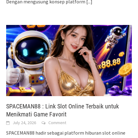
Dengan mengusung konsep platform
[...]
SPACEMAN88 : Link Slot Online Terbaik untuk
Menikmati Game Favorit
July 24, 2026
Comment
SPACEMAN88 hadir sebagai platform hiburan slot online