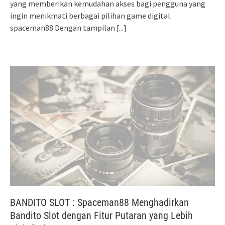
yang memberikan kemudahan akses bagi pengguna yang
ingin menikmati berbagai pilihan game digital.
spaceman88 Dengan tampilan
[...]
BANDITO SLOT : Spaceman88 Menghadirkan
Bandito Slot dengan Fitur Putaran yang Lebih