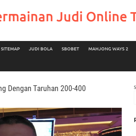
rmainan Judi Online 
SITEMAP
JUDI BOLA
SBOBET
MAHJONG WAYS 2
ng Dengan Taruhan 200-400