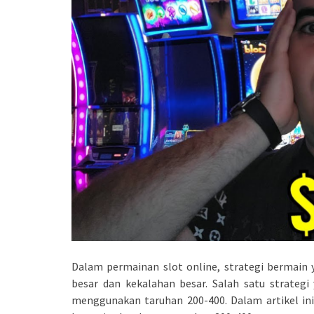
Dalam permainan slot online, strategi bermai
besar dan kekalahan besar. Salah satu strategi
menggunakan taruhan 200-400. Dalam artikel ini