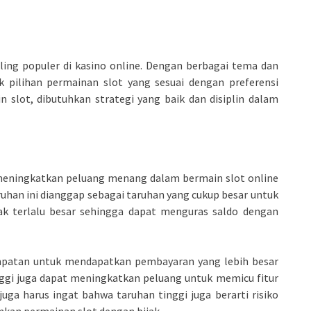
ling populer di kasino online. Dengan berbagai tema dan
 pilihan permainan slot yang sesuai dengan preferensi
 slot, dibutuhkan strategi yang baik dan disiplin dalam
 meningkatkan peluang menang dalam bermain slot online
han ini dianggap sebagai taruhan yang cukup besar untuk
 terlalu besar sehingga dapat menguras saldo dengan
mpatan untuk mendapatkan pembayaran yang lebih besar
tinggi juga dapat meningkatkan peluang untuk memicu fitur
ga harus ingat bahwa taruhan tinggi juga berarti risiko
inkan permainan slot dengan bijak.