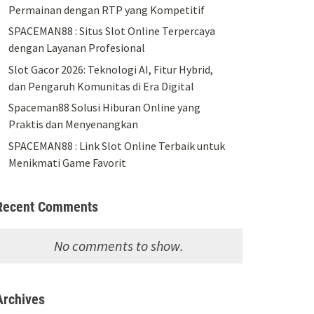
Permainan dengan RTP yang Kompetitif
SPACEMAN88 : Situs Slot Online Terpercaya
dengan Layanan Profesional
Slot Gacor 2026: Teknologi AI, Fitur Hybrid,
dan Pengaruh Komunitas di Era Digital
Spaceman88 Solusi Hiburan Online yang
Praktis dan Menyenangkan
SPACEMAN88 : Link Slot Online Terbaik untuk
Menikmati Game Favorit
Recent Comments
No comments to show.
Archives