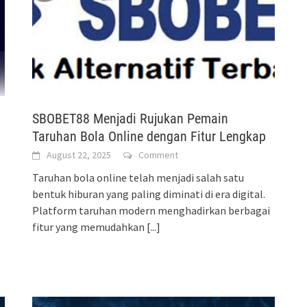
SBOBET88 Menjadi Rujukan Pemain
Taruhan Bola Online dengan Fitur Lengkap
August 22, 2025
Comment
Taruhan bola online telah menjadi salah satu
bentuk hiburan yang paling diminati di era digital.
Platform taruhan modern menghadirkan berbagai
fitur yang memudahkan
[...]