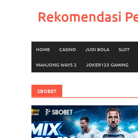
Skip
to
Rekomendasi Pe
content
HOME
CASINO
JUDI BOLA
SLOT
MAHJONG WAYS 2
JOKER123 GAMING
SBOBET