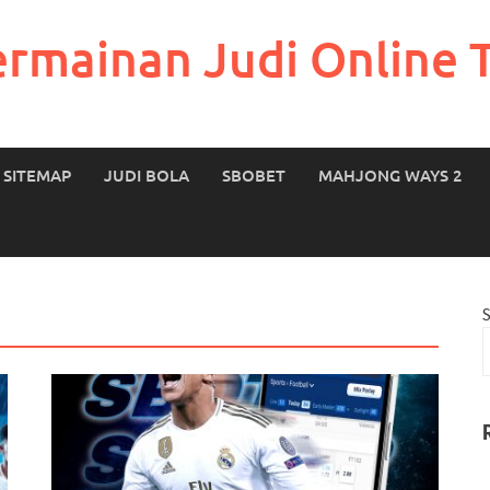
rmainan Judi Online 
SITEMAP
JUDI BOLA
SBOBET
MAHJONG WAYS 2