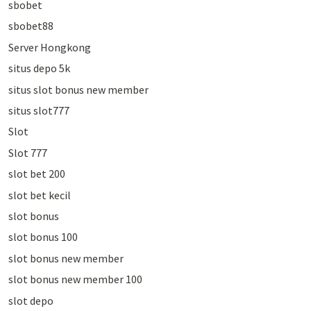
sbobet
sbobet88
Server Hongkong
situs depo 5k
situs slot bonus new member
situs slot777
Slot
Slot 777
slot bet 200
slot bet kecil
slot bonus
slot bonus 100
slot bonus new member
slot bonus new member 100
slot depo