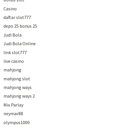
Casino
daftar slot777
depo 25 bonus 25
Judi Bola
Judi Bola Online
link slot777
live casino
mahjong
mahjong slot
mahjong ways
mahjong ways 2
Mix Parlay
neymar88
olympus1000