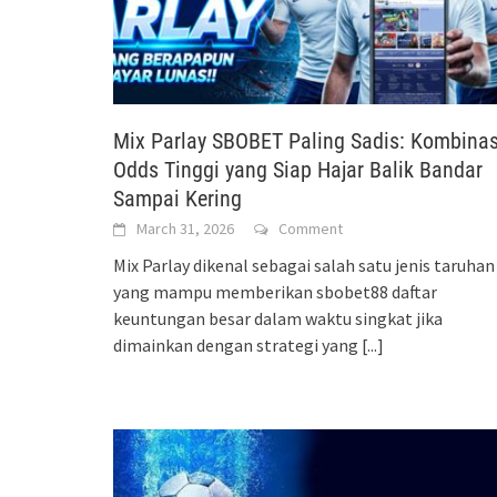
Mix Parlay SBOBET Paling Sadis: Kombinas
Odds Tinggi yang Siap Hajar Balik Bandar
Sampai Kering
March 31, 2026
Comment
Mix Parlay dikenal sebagai salah satu jenis taruhan
yang mampu memberikan sbobet88 daftar
keuntungan besar dalam waktu singkat jika
dimainkan dengan strategi yang
[...]