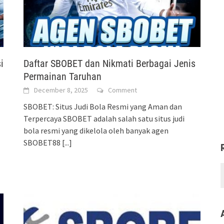
i
Daftar SBOBET dan Nikmati Berbagai Jenis
Permainan Taruhan
December 8, 2025
Comment
SBOBET: Situs Judi Bola Resmi yang Aman dan
Terpercaya SBOBET adalah salah satu situs judi
bola resmi yang dikelola oleh banyak agen
SBOBET88
[...]