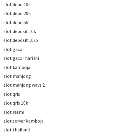
slot depo 10k
slot depo 20k
slot depo 5k
slot deposit 10k
slot deposit 10rb
slot gacor
slot gacor hari ini
slot kamboja
slot mahjong
slot mahjong ways 2
slot qris
slot qris 10k
slot resmi
slot server kamboja
slot thailand