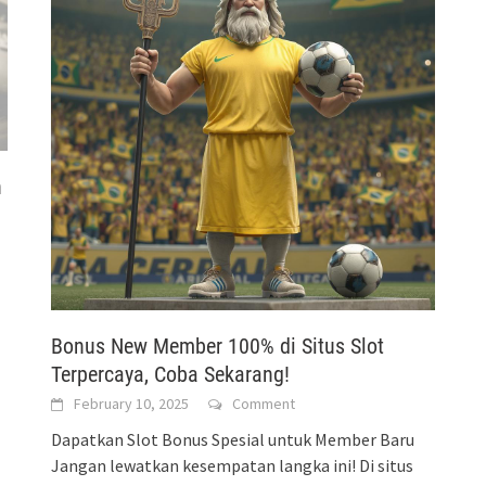
n
Bonus New Member 100% di Situs Slot
Terpercaya, Coba Sekarang!
February 10, 2025
Comment
Dapatkan Slot Bonus Spesial untuk Member Baru
Jangan lewatkan kesempatan langka ini! Di situs