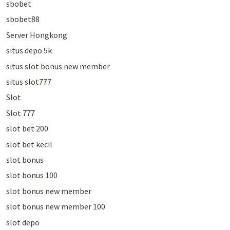
sbobet
sbobet88
Server Hongkong
situs depo 5k
situs slot bonus new member
situs slot777
Slot
Slot 777
slot bet 200
slot bet kecil
slot bonus
slot bonus 100
slot bonus new member
slot bonus new member 100
slot depo