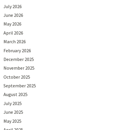
July 2026
June 2026
May 2026
April 2026
March 2026
February 2026
December 2025
November 2025
October 2025
September 2025
August 2025
July 2025
June 2025
May 2025
April 2025