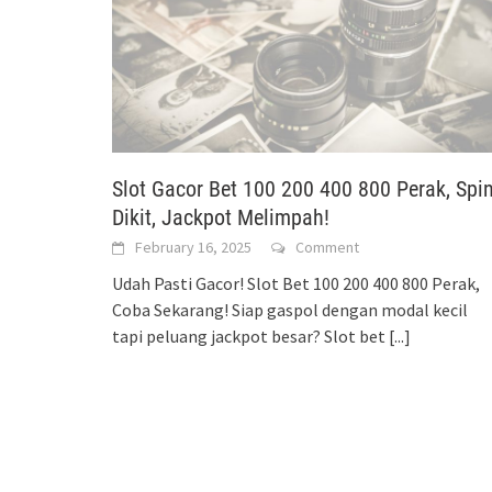
Slot Gacor Bet 100 200 400 800 Perak, Spi
Dikit, Jackpot Melimpah!
February 16, 2025
Comment
Udah Pasti Gacor! Slot Bet 100 200 400 800 Perak,
Coba Sekarang! Siap gaspol dengan modal kecil
tapi peluang jackpot besar? Slot bet
[...]