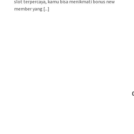
slot terpercaya, kamu bisa menikmati bonus new
member yang
[...]