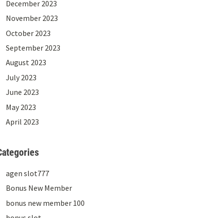
December 2023
November 2023
October 2023
September 2023
August 2023
July 2023
June 2023
May 2023
April 2023
Categories
agen slot777
Bonus New Member
bonus new member 100
bonus slot