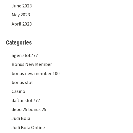
June 2023
May 2023
April 2023
Categories
agen slot777
Bonus New Member
bonus new member 100
bonus slot
Casino
daftar slot777
depo 25 bonus 25
Judi Bola
Judi Bola Online