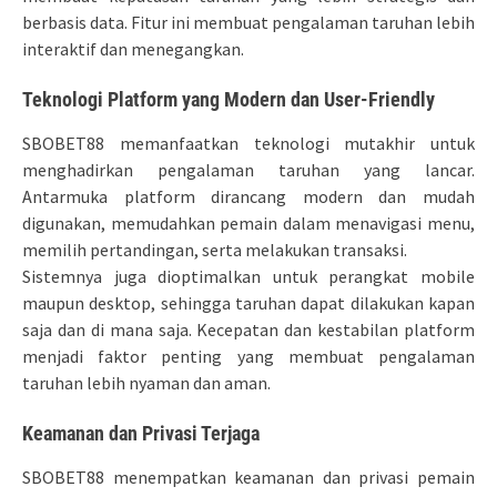
berbasis data. Fitur ini membuat pengalaman taruhan lebih
interaktif dan menegangkan.
Teknologi Platform yang Modern dan User-Friendly
SBOBET88 memanfaatkan teknologi mutakhir untuk
menghadirkan pengalaman taruhan yang lancar.
Antarmuka platform dirancang modern dan mudah
digunakan, memudahkan pemain dalam menavigasi menu,
memilih pertandingan, serta melakukan transaksi.
Sistemnya juga dioptimalkan untuk perangkat mobile
maupun desktop, sehingga taruhan dapat dilakukan kapan
saja dan di mana saja. Kecepatan dan kestabilan platform
menjadi faktor penting yang membuat pengalaman
taruhan lebih nyaman dan aman.
Keamanan dan Privasi Terjaga
SBOBET88 menempatkan keamanan dan privasi pemain