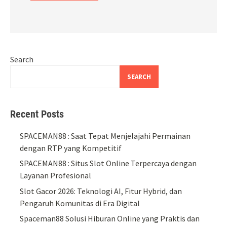
Search
SEARCH
Recent Posts
SPACEMAN88 : Saat Tepat Menjelajahi Permainan
dengan RTP yang Kompetitif
SPACEMAN88 : Situs Slot Online Terpercaya dengan
Layanan Profesional
Slot Gacor 2026: Teknologi AI, Fitur Hybrid, dan
Pengaruh Komunitas di Era Digital
Spaceman88 Solusi Hiburan Online yang Praktis dan