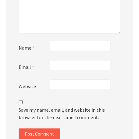
Name
*
Email
*
Website
Save my name, email, and website in this
browser for the next time I comment.