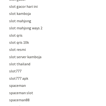
slot gacor hari ini
slot kamboja
slot mahjong
slot mahjong ways 2
slot qris
slot qris 10k
slot resmi
slot server kamboja
slot thailand
slot777
slot777 apk
spaceman
spaceman slot
spaceman88