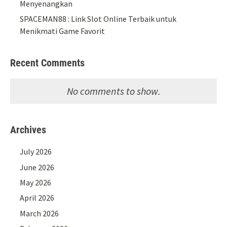
Menyenangkan
SPACEMAN88 : Link Slot Online Terbaik untuk
Menikmati Game Favorit
Recent Comments
No comments to show.
Archives
July 2026
June 2026
May 2026
April 2026
March 2026