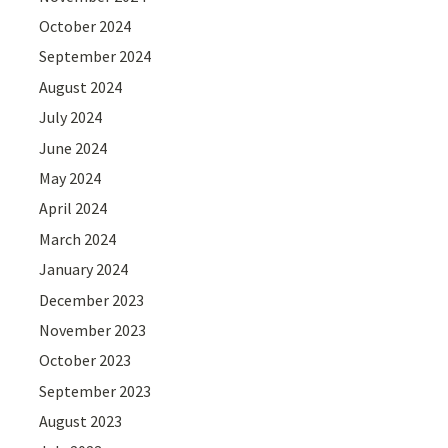
October 2024
September 2024
August 2024
July 2024
June 2024
May 2024
April 2024
March 2024
January 2024
December 2023
November 2023
October 2023
September 2023
August 2023