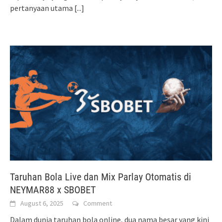
pertanyaan utama
[...]
Taruhan Bola Live dan Mix Parlay Otomatis di
NEYMAR88 x SBOBET
August 6, 2025
Comment
Dalam dunia taruhan bola online, dua nama besar yang kini