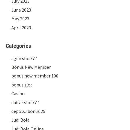
July 2023
June 2023
May 2023
April 2023
Categories
agen slot777
Bonus New Member
bonus new member 100
bonus slot
Casino
daftar slot777
depo 25 bonus 25
Judi Bola
Judi Bola Online