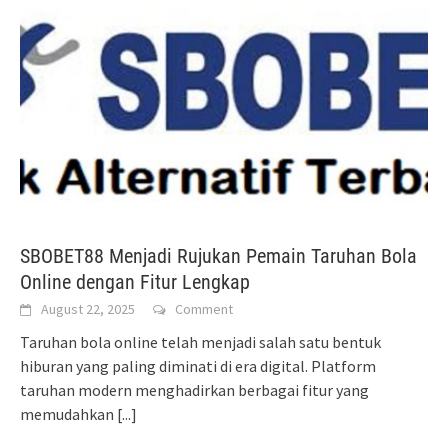
SBOBET88 Menjadi Rujukan Pemain Taruhan Bola
Online dengan Fitur Lengkap
August 22, 2025
Comment
Taruhan bola online telah menjadi salah satu bentuk
hiburan yang paling diminati di era digital. Platform
taruhan modern menghadirkan berbagai fitur yang
memudahkan
[...]