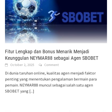
Fitur Lengkap dan Bonus Menarik Menjadi
Keunggulan NEYMAR88 sebagai Agen SBOBET
October 2, 2025
Comment
Di dunia taruhan online, kualitas agen menjadi faktor
penting yang menentukan pengalaman bermain para
pemain. NEYMAR88 muncul sebagai salah satu agen
SBOBET yang
[...]