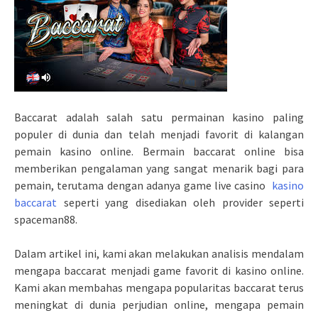
Baccarat adalah salah satu permainan kasino paling
populer di dunia dan telah menjadi favorit di kalangan
pemain kasino online. Bermain baccarat online bisa
memberikan pengalaman yang sangat menarik bagi para
pemain, terutama dengan adanya game live casino
kasino
baccarat
seperti yang disediakan oleh provider seperti
spaceman88.
Dalam artikel ini, kami akan melakukan analisis mendalam
mengapa baccarat menjadi game favorit di kasino online.
Kami akan membahas mengapa popularitas baccarat terus
meningkat di dunia perjudian online, mengapa pemain