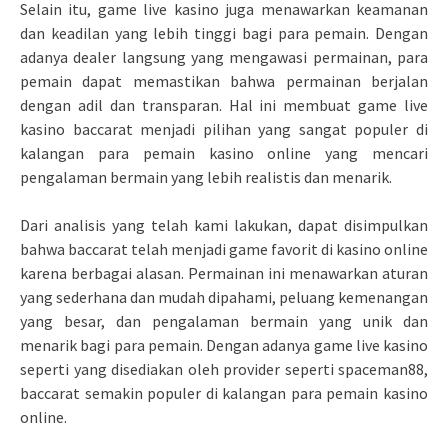
Selain itu, game live kasino juga menawarkan keamanan
dan keadilan yang lebih tinggi bagi para pemain. Dengan
adanya dealer langsung yang mengawasi permainan, para
pemain dapat memastikan bahwa permainan berjalan
dengan adil dan transparan. Hal ini membuat game live
kasino baccarat menjadi pilihan yang sangat populer di
kalangan para pemain kasino online yang mencari
pengalaman bermain yang lebih realistis dan menarik.
Dari analisis yang telah kami lakukan, dapat disimpulkan
bahwa baccarat telah menjadi game favorit di kasino online
karena berbagai alasan. Permainan ini menawarkan aturan
yang sederhana dan mudah dipahami, peluang kemenangan
yang besar, dan pengalaman bermain yang unik dan
menarik bagi para pemain. Dengan adanya game live kasino
seperti yang disediakan oleh provider seperti spaceman88,
baccarat semakin populer di kalangan para pemain kasino
online.