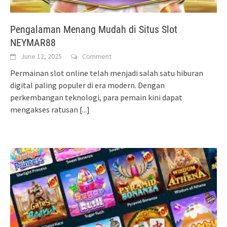
Pengalaman Menang Mudah di Situs Slot
NEYMAR88
June 12, 2025
Comment
Permainan slot online telah menjadi salah satu hiburan
digital paling populer di era modern. Dengan
perkembangan teknologi, para pemain kini dapat
mengakses ratusan
[...]