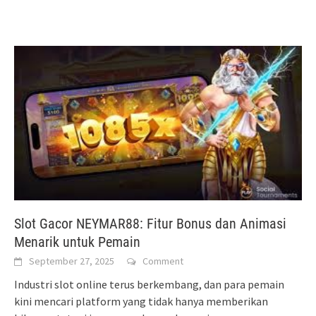
Slot Gacor NEYMAR88: Fitur Bonus dan Animasi
Menarik untuk Pemain
September 27, 2025
Comment
Industri slot online terus berkembang, dan para pemain
kini mencari platform yang tidak hanya memberikan