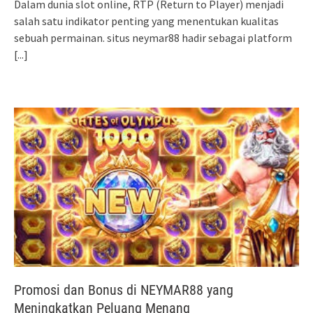
Dalam dunia slot online, RTP (Return to Player) menjadi
salah satu indikator penting yang menentukan kualitas
sebuah permainan. situs neymar88 hadir sebagai platform
[...]
Promosi dan Bonus di NEYMAR88 yang
Meningkatkan Peluang Menang