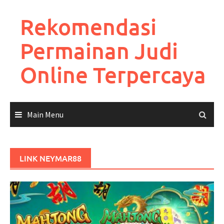
Skip
to
Rekomendasi
content
Permainan Judi
Online Terpercaya
Main Menu
LINK NEYMAR88