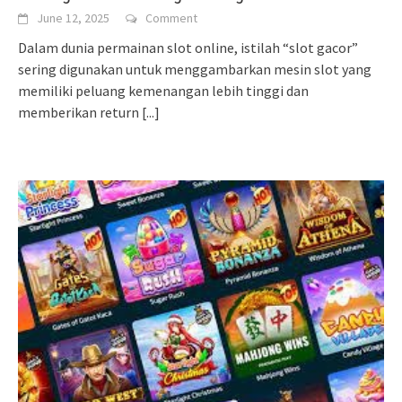
June 12, 2025
Comment
Dalam dunia permainan slot online, istilah “slot gacor”
sering digunakan untuk menggambarkan mesin slot yang
memiliki peluang kemenangan lebih tinggi dan
memberikan return
[...]