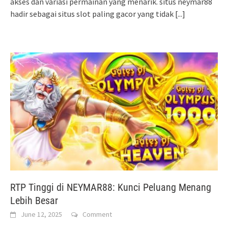
akses dan variasi permainan yang menarik. situs neymar88
hadir sebagai situs slot paling gacor yang tidak
[...]
RTP Tinggi di NEYMAR88: Kunci Peluang Menang
Lebih Besar
June 12, 2025
Comment