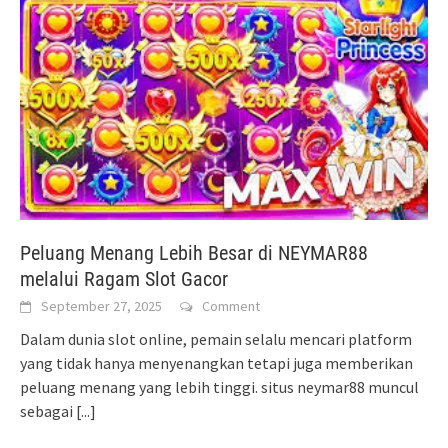
Peluang Menang Lebih Besar di NEYMAR88
melalui Ragam Slot Gacor
September 27, 2025
Comment
Dalam dunia slot online, pemain selalu mencari platform
yang tidak hanya menyenangkan tetapi juga memberikan
peluang menang yang lebih tinggi. situs neymar88 muncul
sebagai
[...]