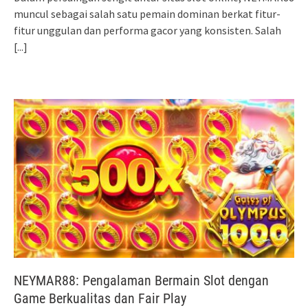
muncul sebagai salah satu pemain dominan berkat fitur-
fitur unggulan dan performa gacor yang konsisten. Salah
[...]
NEYMAR88: Pengalaman Bermain Slot dengan
Game Berkualitas dan Fair Play