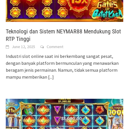
Teknologi dan Sistem NEYMAR88 Mendukung Slot
RTP Tinggi
June 12, 2025
Comment
Industri slot online saat ini berkembang sangat pesat,
dengan banyak platform bermunculan yang menawarkan
beragam jenis permainan. Namun, tidak semua platform
mampu memberikan
[...]