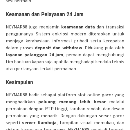
sesi bermain.
Keamanan dan Pelayanan 24 Jam
NEYMAR88 juga menjamin
keamanan data
dan transaksi
penggunanya. Sistem enkripsi modern diterapkan untuk
menjaga kerahasiaan informasi pribadi serta kecepatan
dalam proses
deposit dan withdraw
. Didukung pula oleh
layanan pelanggan 24 jam
, pemain dapat menghubungi
tim bantuan kapan saja apabila menghadapi kendala teknis
atau pertanyaan terkait permainan.
Kesimpulan
NEYMAR88 hadir sebagai platform slot online gacor yang
menghadirkan
peluang menang lebih besar
melalui
permainan dengan RTP tinggi, taruhan rendah, dan desain
permainan yang menarik. Dengan dukungan server gacor
seperti
server Kamboja
, tampilan visual memukau, dan
sistem keamanan terpercaya, NEYMAR88 menjadi tempat