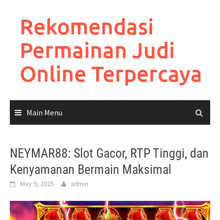
Skip
to
Rekomendasi
content
Permainan Judi
Online Terpercaya
Main Menu
NEYMAR88: Slot Gacor, RTP Tinggi, dan
Kenyamanan Bermain Maksimal
May 9, 2025
admin