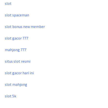
slot
slot spaceman
slot bonus new member
slot gacor 777
mahjong 777
situs slot resmi
slot gacor hari ini
slot mahjong
slot 5k