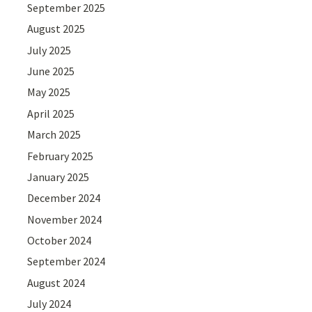
September 2025
August 2025
July 2025
June 2025
May 2025
April 2025
March 2025
February 2025
January 2025
December 2024
November 2024
October 2024
September 2024
August 2024
July 2024