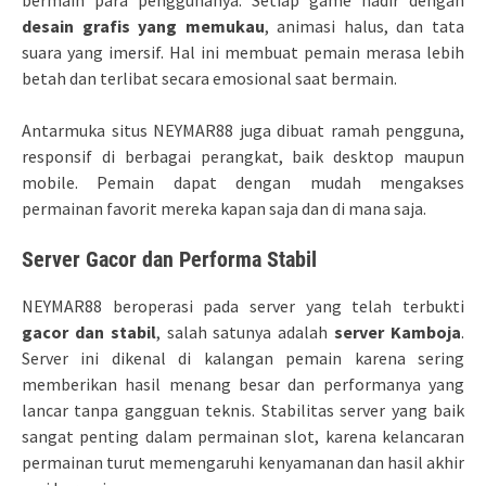
desain grafis yang memukau
, animasi halus, dan tata
suara yang imersif. Hal ini membuat pemain merasa lebih
betah dan terlibat secara emosional saat bermain.
Antarmuka situs NEYMAR88 juga dibuat ramah pengguna,
responsif di berbagai perangkat, baik desktop maupun
mobile. Pemain dapat dengan mudah mengakses
permainan favorit mereka kapan saja dan di mana saja.
Server Gacor dan Performa Stabil
NEYMAR88 beroperasi pada server yang telah terbukti
gacor dan stabil
, salah satunya adalah
server Kamboja
.
Server ini dikenal di kalangan pemain karena sering
memberikan hasil menang besar dan performanya yang
lancar tanpa gangguan teknis. Stabilitas server yang baik
sangat penting dalam permainan slot, karena kelancaran
permainan turut memengaruhi kenyamanan dan hasil akhir