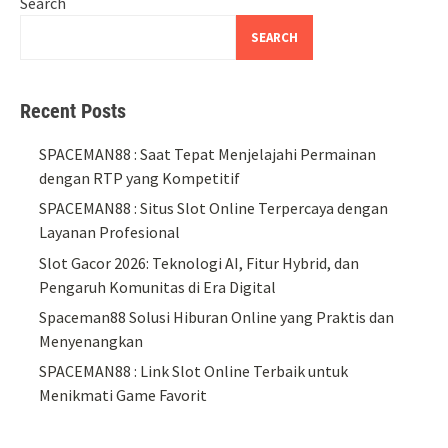
Search
SEARCH
Recent Posts
SPACEMAN88 : Saat Tepat Menjelajahi Permainan
dengan RTP yang Kompetitif
SPACEMAN88 : Situs Slot Online Terpercaya dengan
Layanan Profesional
Slot Gacor 2026: Teknologi AI, Fitur Hybrid, dan
Pengaruh Komunitas di Era Digital
Spaceman88 Solusi Hiburan Online yang Praktis dan
Menyenangkan
SPACEMAN88 : Link Slot Online Terbaik untuk
Menikmati Game Favorit