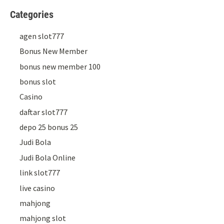
Categories
agen slot777
Bonus New Member
bonus new member 100
bonus slot
Casino
daftar slot777
depo 25 bonus 25
Judi Bola
Judi Bola Online
link slot777
live casino
mahjong
mahjong slot