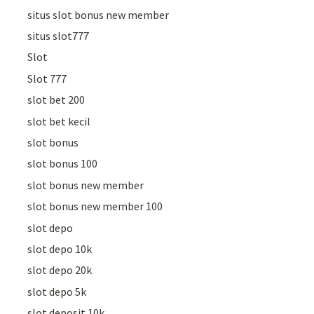
situs slot bonus new member
situs slot777
Slot
Slot 777
slot bet 200
slot bet kecil
slot bonus
slot bonus 100
slot bonus new member
slot bonus new member 100
slot depo
slot depo 10k
slot depo 20k
slot depo 5k
slot deposit 10k