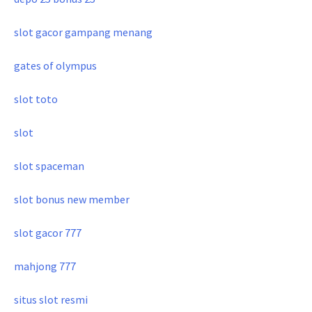
slot gacor gampang menang
gates of olympus
slot toto
slot
slot spaceman
slot bonus new member
slot gacor 777
mahjong 777
situs slot resmi