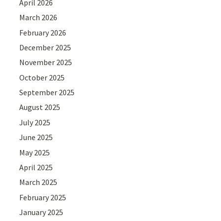
April 2026
March 2026
February 2026
December 2025
November 2025
October 2025
September 2025
August 2025
July 2025
June 2025
May 2025
April 2025
March 2025
February 2025
January 2025