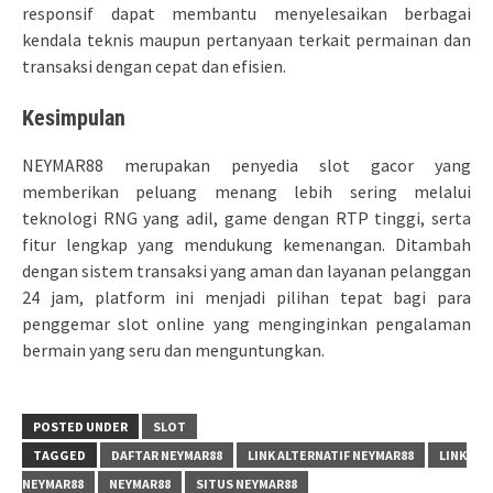
responsif dapat membantu menyelesaikan berbagai
kendala teknis maupun pertanyaan terkait permainan dan
transaksi dengan cepat dan efisien.
Kesimpulan
NEYMAR88 merupakan penyedia slot gacor yang
memberikan peluang menang lebih sering melalui
teknologi RNG yang adil, game dengan RTP tinggi, serta
fitur lengkap yang mendukung kemenangan. Ditambah
dengan sistem transaksi yang aman dan layanan pelanggan
24 jam, platform ini menjadi pilihan tepat bagi para
penggemar slot online yang menginginkan pengalaman
bermain yang seru dan menguntungkan.
POSTED UNDER
SLOT
TAGGED
DAFTAR NEYMAR88
LINK ALTERNATIF NEYMAR88
LINK
NEYMAR88
NEYMAR88
SITUS NEYMAR88