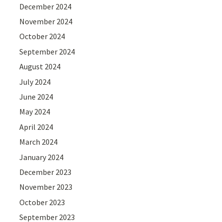
December 2024
November 2024
October 2024
September 2024
August 2024
July 2024
June 2024
May 2024
April 2024
March 2024
January 2024
December 2023
November 2023
October 2023
September 2023