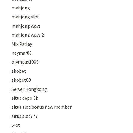
mahjong
mahjong slot
mahjong ways
mahjong ways 2
Mix Parlay
neymar88
olympus1000
sbobet
sbobet88
Server Hongkong
situs depo 5k
situs slot bonus new member
situs slot777
Slot