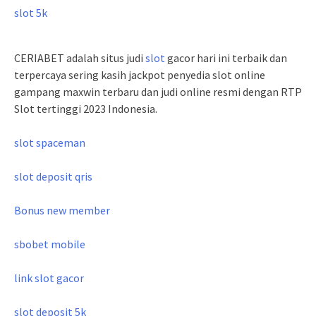
slot 5k
CERIABET adalah situs judi
slot
gacor hari ini terbaik dan
terpercaya sering kasih jackpot penyedia slot online
gampang maxwin terbaru dan judi online resmi dengan RTP
Slot tertinggi 2023 Indonesia.
slot spaceman
slot deposit qris
Bonus new member
sbobet mobile
link slot gacor
slot deposit 5k