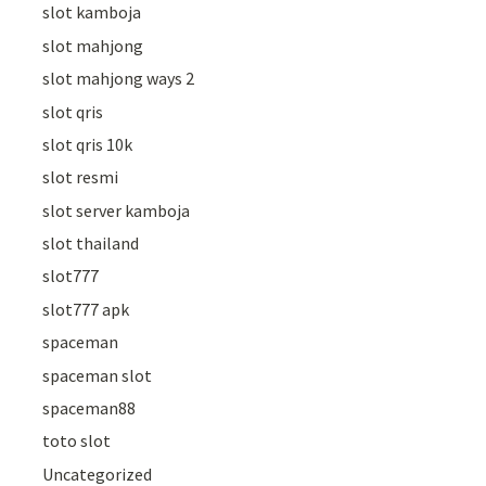
slot kamboja
slot mahjong
slot mahjong ways 2
slot qris
slot qris 10k
slot resmi
slot server kamboja
slot thailand
slot777
slot777 apk
spaceman
spaceman slot
spaceman88
toto slot
Uncategorized