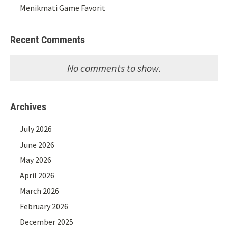
Menikmati Game Favorit
Recent Comments
No comments to show.
Archives
July 2026
June 2026
May 2026
April 2026
March 2026
February 2026
December 2025