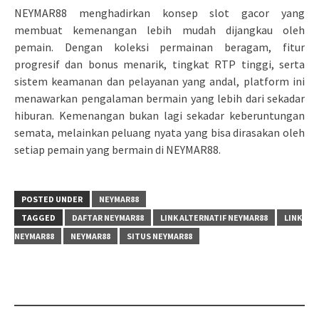
NEYMAR88 menghadirkan konsep slot gacor yang
membuat kemenangan lebih mudah dijangkau oleh
pemain. Dengan koleksi permainan beragam, fitur
progresif dan bonus menarik, tingkat RTP tinggi, serta
sistem keamanan dan pelayanan yang andal, platform ini
menawarkan pengalaman bermain yang lebih dari sekadar
hiburan. Kemenangan bukan lagi sekadar keberuntungan
semata, melainkan peluang nyata yang bisa dirasakan oleh
setiap pemain yang bermain di NEYMAR88.
POSTED UNDER
NEYMAR88
TAGGED
DAFTAR NEYMAR88
LINK ALTERNATIF NEYMAR88
LINK
NEYMAR88
NEYMAR88
SITUS NEYMAR88