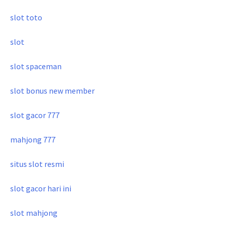
slot toto
slot
slot spaceman
slot bonus new member
slot gacor 777
mahjong 777
situs slot resmi
slot gacor hari ini
slot mahjong