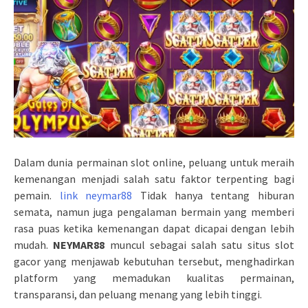
Dalam dunia permainan slot online, peluang untuk meraih
kemenangan menjadi salah satu faktor terpenting bagi
pemain.
link neymar88
Tidak hanya tentang hiburan
semata, namun juga pengalaman bermain yang memberi
rasa puas ketika kemenangan dapat dicapai dengan lebih
mudah.
NEYMAR88
muncul sebagai salah satu situs slot
gacor yang menjawab kebutuhan tersebut, menghadirkan
platform yang memadukan kualitas permainan,
transparansi, dan peluang menang yang lebih tinggi.