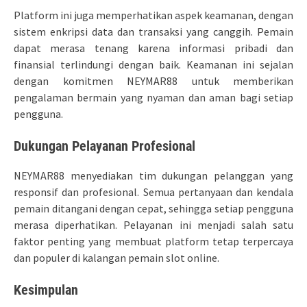
Platform ini juga memperhatikan aspek keamanan, dengan
sistem enkripsi data dan transaksi yang canggih. Pemain
dapat merasa tenang karena informasi pribadi dan
finansial terlindungi dengan baik. Keamanan ini sejalan
dengan komitmen NEYMAR88 untuk memberikan
pengalaman bermain yang nyaman dan aman bagi setiap
pengguna.
Dukungan Pelayanan Profesional
NEYMAR88 menyediakan tim dukungan pelanggan yang
responsif dan profesional. Semua pertanyaan dan kendala
pemain ditangani dengan cepat, sehingga setiap pengguna
merasa diperhatikan. Pelayanan ini menjadi salah satu
faktor penting yang membuat platform tetap terpercaya
dan populer di kalangan pemain slot online.
Kesimpulan