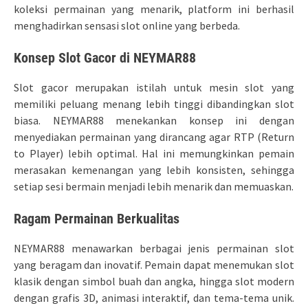
koleksi permainan yang menarik, platform ini berhasil
menghadirkan sensasi slot online yang berbeda.
Konsep Slot Gacor di NEYMAR88
Slot gacor merupakan istilah untuk mesin slot yang
memiliki peluang menang lebih tinggi dibandingkan slot
biasa. NEYMAR88 menekankan konsep ini dengan
menyediakan permainan yang dirancang agar RTP (Return
to Player) lebih optimal. Hal ini memungkinkan pemain
merasakan kemenangan yang lebih konsisten, sehingga
setiap sesi bermain menjadi lebih menarik dan memuaskan.
Ragam Permainan Berkualitas
NEYMAR88 menawarkan berbagai jenis permainan slot
yang beragam dan inovatif. Pemain dapat menemukan slot
klasik dengan simbol buah dan angka, hingga slot modern
dengan grafis 3D, animasi interaktif, dan tema-tema unik.