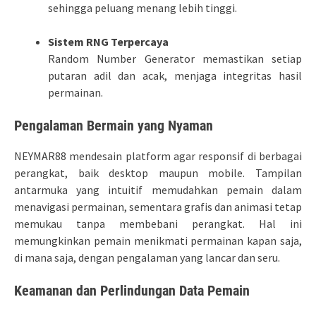
sehingga peluang menang lebih tinggi.
Sistem RNG Terpercaya
Random Number Generator memastikan setiap
putaran adil dan acak, menjaga integritas hasil
permainan.
Pengalaman Bermain yang Nyaman
NEYMAR88 mendesain platform agar responsif di berbagai
perangkat, baik desktop maupun mobile. Tampilan
antarmuka yang intuitif memudahkan pemain dalam
menavigasi permainan, sementara grafis dan animasi tetap
memukau tanpa membebani perangkat. Hal ini
memungkinkan pemain menikmati permainan kapan saja,
di mana saja, dengan pengalaman yang lancar dan seru.
Keamanan dan Perlindungan Data Pemain