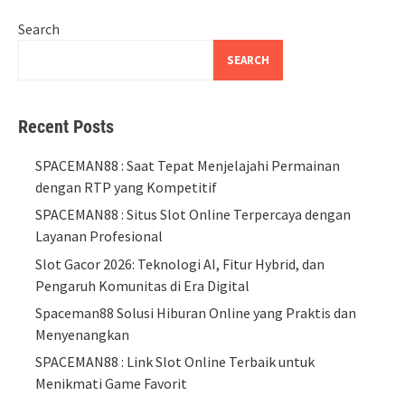
Search
SEARCH
Recent Posts
SPACEMAN88 : Saat Tepat Menjelajahi Permainan
dengan RTP yang Kompetitif
SPACEMAN88 : Situs Slot Online Terpercaya dengan
Layanan Profesional
Slot Gacor 2026: Teknologi AI, Fitur Hybrid, dan
Pengaruh Komunitas di Era Digital
Spaceman88 Solusi Hiburan Online yang Praktis dan
Menyenangkan
SPACEMAN88 : Link Slot Online Terbaik untuk
Menikmati Game Favorit