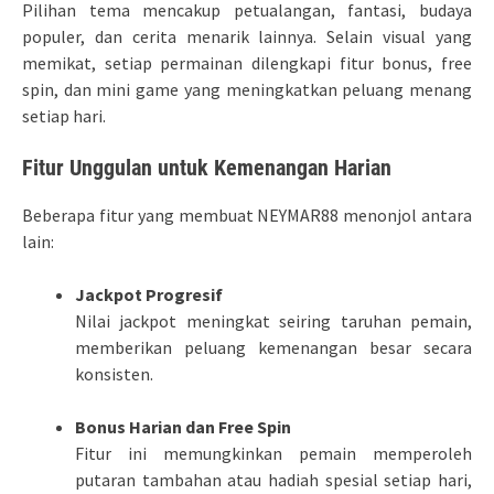
Pilihan tema mencakup petualangan, fantasi, budaya
populer, dan cerita menarik lainnya. Selain visual yang
memikat, setiap permainan dilengkapi fitur bonus, free
spin, dan mini game yang meningkatkan peluang menang
setiap hari.
Fitur Unggulan untuk Kemenangan Harian
Beberapa fitur yang membuat NEYMAR88 menonjol antara
lain:
Jackpot Progresif
Nilai jackpot meningkat seiring taruhan pemain,
memberikan peluang kemenangan besar secara
konsisten.
Bonus Harian dan Free Spin
Fitur ini memungkinkan pemain memperoleh
putaran tambahan atau hadiah spesial setiap hari,