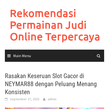
Skip
to
Rekomendasi
content
Permainan Judi
Online Terpercaya
Main Menu
Rasakan Keseruan Slot Gacor di
NEYMAR88 dengan Peluang Menang
Konsisten
September 27, 2025
admin