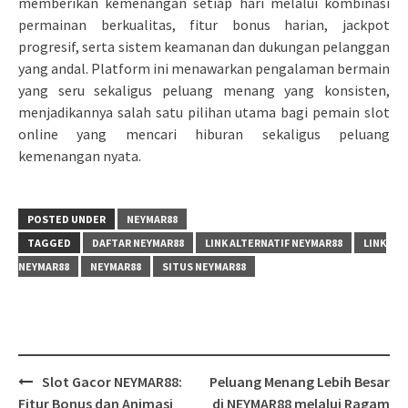
memberikan kemenangan setiap hari melalui kombinasi
permainan berkualitas, fitur bonus harian, jackpot
progresif, serta sistem keamanan dan dukungan pelanggan
yang andal. Platform ini menawarkan pengalaman bermain
yang seru sekaligus peluang menang yang konsisten,
menjadikannya salah satu pilihan utama bagi pemain slot
online yang mencari hiburan sekaligus peluang
kemenangan nyata.
POSTED UNDER
NEYMAR88
TAGGED
DAFTAR NEYMAR88
LINK ALTERNATIF NEYMAR88
LINK
NEYMAR88
NEYMAR88
SITUS NEYMAR88
Post
Slot Gacor NEYMAR88:
Peluang Menang Lebih Besar
navigation
Fitur Bonus dan Animasi
di NEYMAR88 melalui Ragam