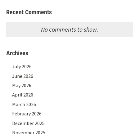
Recent Comments
No comments to show.
Archives
July 2026
June 2026
May 2026
April 2026
March 2026
February 2026
December 2025
November 2025