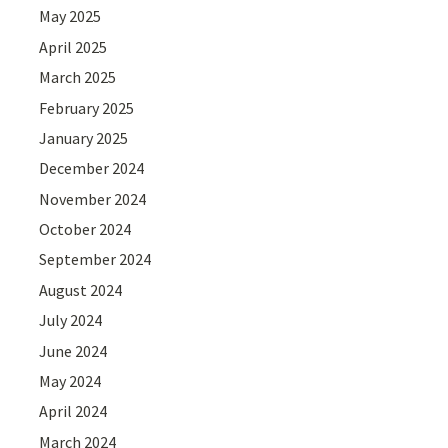
May 2025
April 2025
March 2025
February 2025
January 2025
December 2024
November 2024
October 2024
September 2024
August 2024
July 2024
June 2024
May 2024
April 2024
March 2024