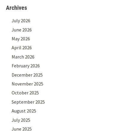
Archives
July 2026
June 2026
May 2026
April 2026
March 2026
February 2026
December 2025
November 2025
October 2025
September 2025
August 2025
July 2025
June 2025