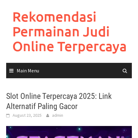
Skip
to
Rekomendasi
content
Permainan Judi
Online Terpercaya
Main Menu
Slot Online Terpercaya 2025: Link
Alternatif Paling Gacor
August 23, 2025
admin