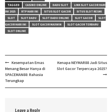
TAGGED
CASINO ONLINE
DADU SLOT
LINK SLOT GACOR HARI
INI 2025
RTP HARI INI
SITUS SLOT GACOR
SITUS SLOT RESMI
SLOT
SLOT DADU
SLOT DADU ONLINE
SLOT GACOR
SLOT
GACOR HARI INI
SLOT GACOR MAXWIN
SLOT GACOR TERBARU
SLOT ONLINE
Post
Kesempatan Emas
Kenapa NEYMAR88 Jadi Situs
navigation
Menang Besar Hanya di
Slot Gacor Terpercaya 2025?
SPACEMAN88: Rahasia
Terungkap
Leave a Reply