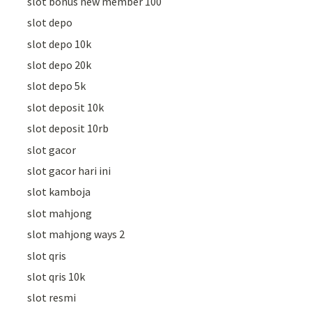
slot bonus new member 100
slot depo
slot depo 10k
slot depo 20k
slot depo 5k
slot deposit 10k
slot deposit 10rb
slot gacor
slot gacor hari ini
slot kamboja
slot mahjong
slot mahjong ways 2
slot qris
slot qris 10k
slot resmi