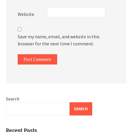
Website
Save my name, email, and website in this
browser for the next time I comment.
Search
SEARCH
Recent Posts