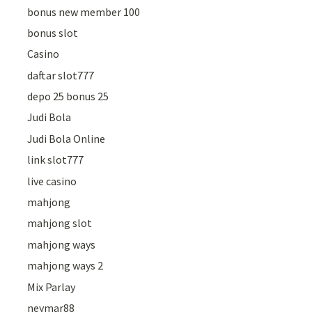
bonus new member 100
bonus slot
Casino
daftar slot777
depo 25 bonus 25
Judi Bola
Judi Bola Online
link slot777
live casino
mahjong
mahjong slot
mahjong ways
mahjong ways 2
Mix Parlay
neymar88