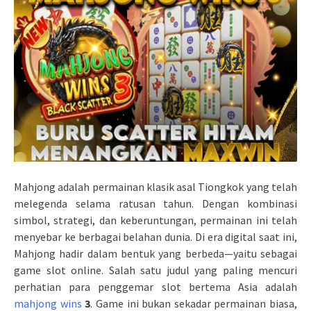
Mahjong adalah permainan klasik asal Tiongkok yang telah
melegenda selama ratusan tahun. Dengan kombinasi
simbol, strategi, dan keberuntungan, permainan ini telah
menyebar ke berbagai belahan dunia. Di era digital saat ini,
Mahjong hadir dalam bentuk yang berbeda—yaitu sebagai
game slot online. Salah satu judul yang paling mencuri
perhatian para penggemar slot bertema Asia adalah
mahjong wins
3
. Game ini bukan sekadar permainan biasa,