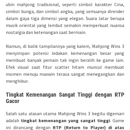
ubin mahjong tradisional, seperti simbol karakter Cina,
simbol bunga, dan simbol angka, yang semuanya dirender
dalam gaya tiga dimensi yang elegan. Suara latar berupa
musik oriental yang lembut semakin memperkuat nuansa
nostalgia dan ketenangan saat bermain.
Namun, di balik tampilannya yang kalem, Mahjong Wins 3
menyimpan potensi ledakan kemenangan besar yang
membuat banyak pemain tak ingin beralih ke game lain.
Efek visual saat fitur scatter hitam muncul membuat
momen menuju maxwin terasa sangat menegangkan dan
menghibur.
Tingkat Kemenangan Sangat Tinggi dengan RTP
Gacor
Salah satu alasan utama Mahjong Wins 3 begitu digemari
adalah
tingkat kemenangan yang sangat tinggi
. Game
ini dirancang dengan
RTP (Return to Player) di atas