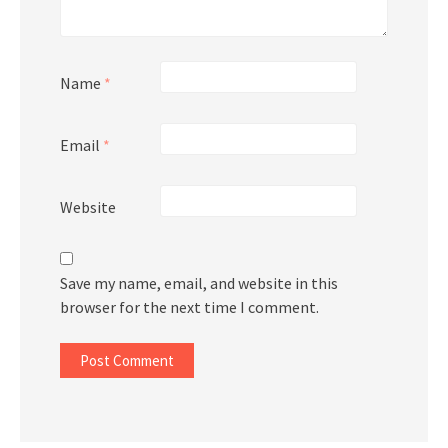
Name
*
Email
*
Website
Save my name, email, and website in this
browser for the next time I comment.