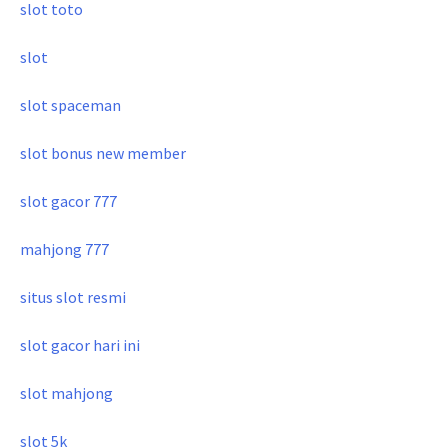
slot toto
slot
slot spaceman
slot bonus new member
slot gacor 777
mahjong 777
situs slot resmi
slot gacor hari ini
slot mahjong
slot 5k