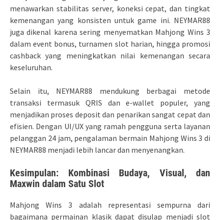
menawarkan stabilitas server, koneksi cepat, dan tingkat
kemenangan yang konsisten untuk game ini. NEYMAR88
juga dikenal karena sering menyematkan Mahjong Wins 3
dalam event bonus, turnamen slot harian, hingga promosi
cashback yang meningkatkan nilai kemenangan secara
keseluruhan.
Selain itu, NEYMAR88 mendukung berbagai metode
transaksi termasuk QRIS dan e-wallet populer, yang
menjadikan proses deposit dan penarikan sangat cepat dan
efisien. Dengan UI/UX yang ramah pengguna serta layanan
pelanggan 24 jam, pengalaman bermain Mahjong Wins 3 di
NEYMAR88 menjadi lebih lancar dan menyenangkan.
Kesimpulan: Kombinasi Budaya, Visual, dan
Maxwin dalam Satu Slot
Mahjong Wins 3 adalah representasi sempurna dari
bagaimana permainan klasik dapat disulap menjadi slot