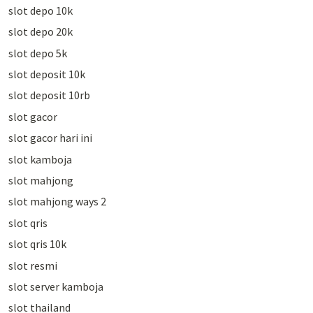
slot depo 10k
slot depo 20k
slot depo 5k
slot deposit 10k
slot deposit 10rb
slot gacor
slot gacor hari ini
slot kamboja
slot mahjong
slot mahjong ways 2
slot qris
slot qris 10k
slot resmi
slot server kamboja
slot thailand