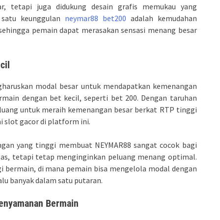
r, tetapi juga didukung desain grafis memukau yang
 satu keunggulan
neymar88 bet200
adalah kemudahan
, sehingga pemain dapat merasakan sensasi menang besar
cil
ngharuskan modal besar untuk mendapatkan kemenangan
ain dengan bet kecil, seperti bet 200. Dengan taruhan
peluang untuk meraih kemenangan besar berkat RTP tinggi
 slot gacor di platform ini.
angan yang tinggi membuat NEYMAR88 sangat cocok bagi
as, tetapi tetap menginginkan peluang menang optimal.
egi bermain, di mana pemain bisa mengelola modal dengan
lalu banyak dalam satu putaran.
Kenyamanan Bermain