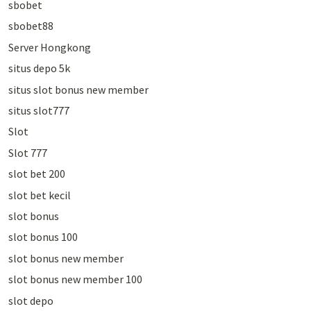
sbobet
sbobet88
Server Hongkong
situs depo 5k
situs slot bonus new member
situs slot777
Slot
Slot 777
slot bet 200
slot bet kecil
slot bonus
slot bonus 100
slot bonus new member
slot bonus new member 100
slot depo