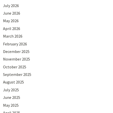
July 2026
June 2026
May 2026
April 2026
March 2026
February 2026
December 2025
November 2025
October 2025
September 2025
August 2025
July 2025
June 2025
May 2025
April 2025