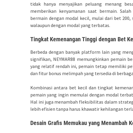
tidak hanya menyajikan peluang menang besa
memberikan kenyamanan saat bermain. Salah
bermain dengan modal kecil, mulai dari bet 200
walaupun dengan modal yang terbatas.
Tingkat Kemenangan Tinggi dengan Bet Ke
Berbeda dengan banyak platform lain yang me
signifikan, NEYMAR88 memungkinkan pemain berm
yang relatif rendah ini, pemain tetap memiliki 
dan fitur bonus melimpah yang tersedia di berbagai
Kombinasi antara bet kecil dan tingkat kemen
pemain yang ingin memulai dengan modal terbat
Hal ini juga menambah fleksibilitas dalam strat
lebih efisien tanpa harus khawatir kehilangan ter
Desain Grafis Memukau yang Menambah 