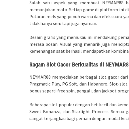
Salah satu aspek yang membuat NEYMAR88 berb
memanjakan mata. Setiap game di platform ini dir
Putaran reels yang penuh warna dan efek suara
tidak hanya seru tapi juga nyaman.
Desain grafis yang memukau ini mendukung pemai
merasa bosan. Visual yang menarik juga mencipt
kemenangan saat berhasil mendapatkan kombina
Ragam Slot Gacor Berkualitas di NEYMAR
NEYMAR88 menyediakan berbagai slot gacor dari p
Pragmatic Play, PG Soft, dan Habanero. Slot-slot i
bonus seperti free spin, pengali, dan jackpot pro
Beberapa slot populer dengan bet kecil dan keme
Sweet Bonanza, dan Starlight Princess. Semua 
sangat terjangkau bagi pemain dengan modal kecil