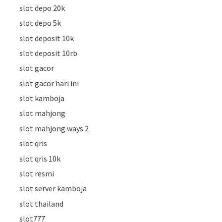
slot depo 20k
slot depo 5k
slot deposit 10k
slot deposit 10rb
slot gacor
slot gacor hari ini
slot kamboja
slot mahjong
slot mahjong ways 2
slot qris
slot qris 10k
slot resmi
slot server kamboja
slot thailand
slot777