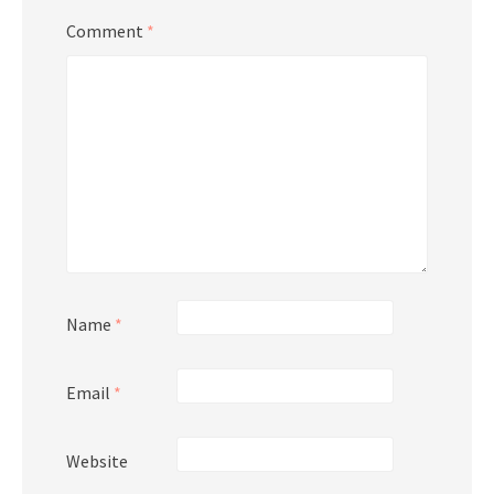
Comment
*
Name
*
Email
*
Website