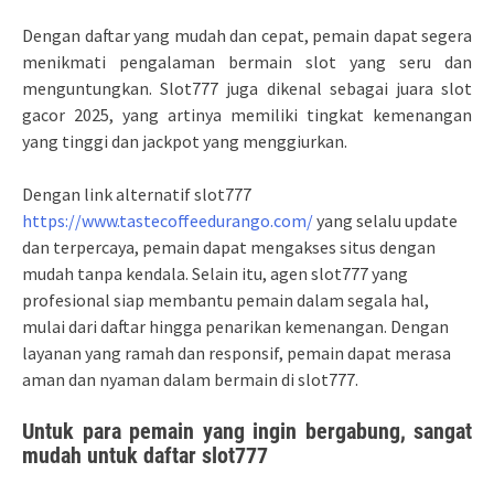
Dengan daftar yang mudah dan cepat, pemain dapat segera
menikmati pengalaman bermain slot yang seru dan
menguntungkan. Slot777 juga dikenal sebagai juara slot
gacor 2025, yang artinya memiliki tingkat kemenangan
yang tinggi dan jackpot yang menggiurkan.
Dengan link alternatif slot777
https://www.tastecoffeedurango.com/
yang selalu update
dan terpercaya, pemain dapat mengakses situs dengan
mudah tanpa kendala. Selain itu, agen slot777 yang
profesional siap membantu pemain dalam segala hal,
mulai dari daftar hingga penarikan kemenangan. Dengan
layanan yang ramah dan responsif, pemain dapat merasa
aman dan nyaman dalam bermain di slot777.
Untuk para pemain yang ingin bergabung, sangat
mudah untuk daftar slot777