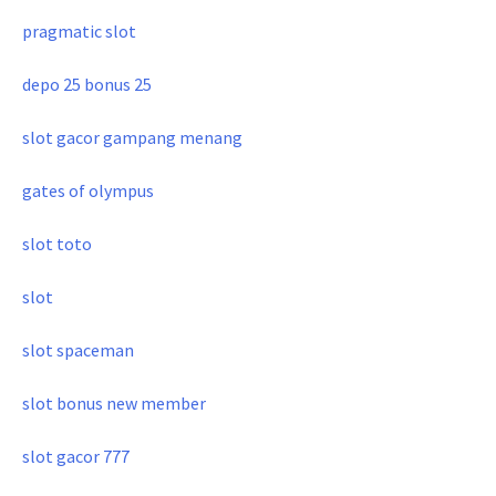
pragmatic slot
depo 25 bonus 25
slot gacor gampang menang
gates of olympus
slot toto
slot
slot spaceman
slot bonus new member
slot gacor 777