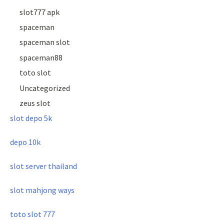
slot777 apk
spaceman
spaceman slot
spaceman88
toto slot
Uncategorized
zeus slot
slot depo 5k
depo 10k
slot server thailand
slot mahjong ways
toto slot 777