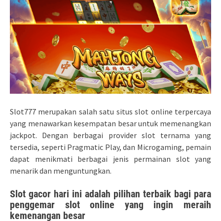
Slot777 merupakan salah satu situs slot online terpercaya
yang menawarkan kesempatan besar untuk memenangkan
jackpot. Dengan berbagai provider slot ternama yang
tersedia, seperti Pragmatic Play, dan Microgaming, pemain
dapat menikmati berbagai jenis permainan slot yang
menarik dan menguntungkan.
Slot gacor hari ini adalah pilihan terbaik bagi para
penggemar slot online yang ingin meraih
kemenangan besar