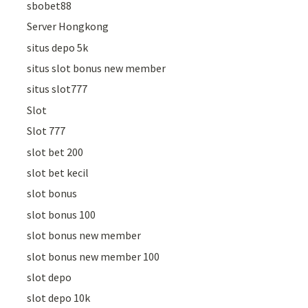
sbobet88
Server Hongkong
situs depo 5k
situs slot bonus new member
situs slot777
Slot
Slot 777
slot bet 200
slot bet kecil
slot bonus
slot bonus 100
slot bonus new member
slot bonus new member 100
slot depo
slot depo 10k