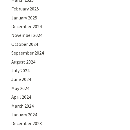
February 2025
January 2025
December 2024
November 2024
October 2024
September 2024
August 2024
July 2024
June 2024
May 2024
April 2024
March 2024
January 2024
December 2023