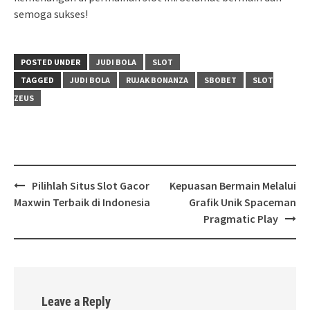
semoga sukses!
POSTED UNDER
JUDI BOLA
SLOT
TAGGED
JUDI BOLA
RUJAK BONANZA
SBOBET
SLOT
ZEUS
Post
Pilihlah Situs Slot Gacor
Kepuasan Bermain Melalui
navigation
Maxwin Terbaik di Indonesia
Grafik Unik Spaceman
Pragmatic Play
Leave a Reply