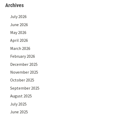
Archives
July 2026
June 2026
May 2026
April 2026
March 2026
February 2026
December 2025
November 2025
October 2025
September 2025
August 2025
July 2025
June 2025