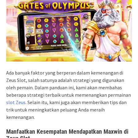
Ada banyak faktor yang berperan dalam kemenangan di
Zeus Slot, salah satunya adalah strategi yang digunakan
oleh pemain. Dalam panduan ini, kami akan membahas
beberapa strategi terbaik untuk memenangkan permainan
slot Zeus
. Selain itu, kami juga akan memberikan tips dan
trik untuk meningkatkan peluang Anda meraih
kemenangan.
Manfaatkan Kesempatan Mendapatkan Maxwin di