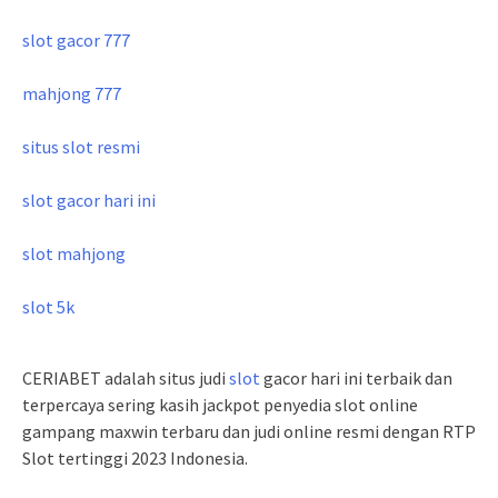
slot gacor 777
mahjong 777
situs slot resmi
slot gacor hari ini
slot mahjong
slot 5k
CERIABET adalah situs judi
slot
gacor hari ini terbaik dan
terpercaya sering kasih jackpot penyedia slot online
gampang maxwin terbaru dan judi online resmi dengan RTP
Slot tertinggi 2023 Indonesia.