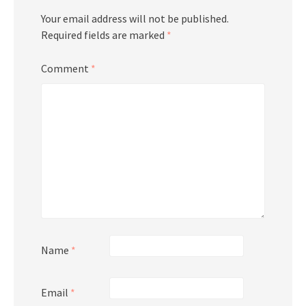
Your email address will not be published.
Required fields are marked
*
Comment
*
Name
*
Email
*