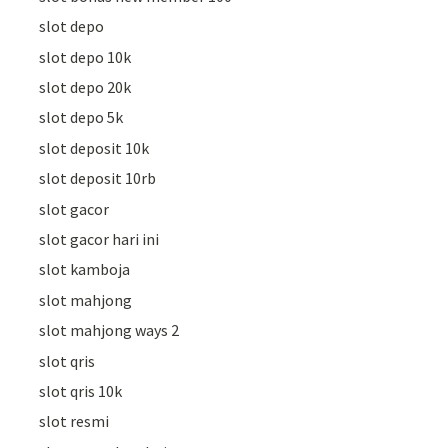
slot depo
slot depo 10k
slot depo 20k
slot depo 5k
slot deposit 10k
slot deposit 10rb
slot gacor
slot gacor hari ini
slot kamboja
slot mahjong
slot mahjong ways 2
slot qris
slot qris 10k
slot resmi