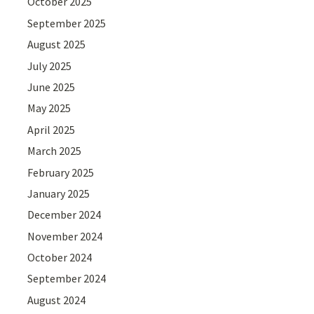
October 2025
September 2025
August 2025
July 2025
June 2025
May 2025
April 2025
March 2025
February 2025
January 2025
December 2024
November 2024
October 2024
September 2024
August 2024