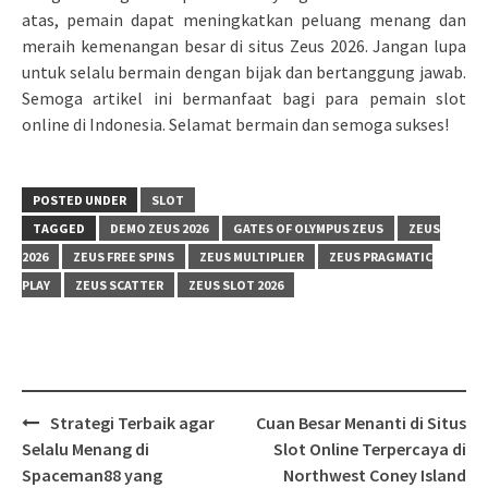
atas, pemain dapat meningkatkan peluang menang dan
meraih kemenangan besar di situs Zeus 2026. Jangan lupa
untuk selalu bermain dengan bijak dan bertanggung jawab.
Semoga artikel ini bermanfaat bagi para pemain slot
online di Indonesia. Selamat bermain dan semoga sukses!
POSTED UNDER
SLOT
TAGGED
DEMO ZEUS 2026
GATES OF OLYMPUS ZEUS
ZEUS
2026
ZEUS FREE SPINS
ZEUS MULTIPLIER
ZEUS PRAGMATIC
PLAY
ZEUS SCATTER
ZEUS SLOT 2026
Post
Strategi Terbaik agar
Cuan Besar Menanti di Situs
navigation
Selalu Menang di
Slot Online Terpercaya di
Spaceman88 yang
Northwest Coney Island