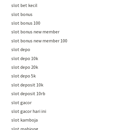
slot bet kecil
slot bonus
slot bonus 100
slot bonus new member
slot bonus new member 100
slot depo
slot depo 10k
slot depo 20k
slot depo 5k
slot deposit 10k
slot deposit 10rb
slot gacor
slot gacor hari ini
slot kamboja
slot mahjong