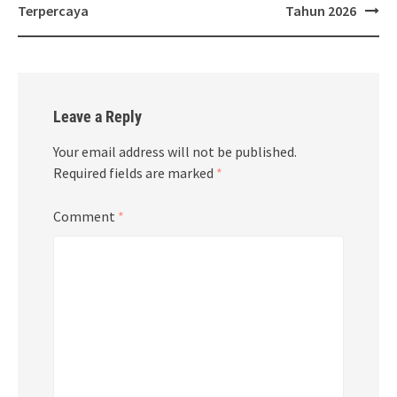
Terpercaya
Tahun 2026
Leave a Reply
Your email address will not be published.
Required fields are marked
*
Comment
*