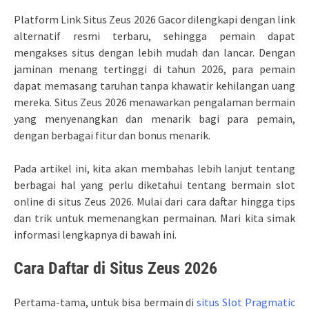
Platform Link Situs Zeus 2026 Gacor dilengkapi dengan link
alternatif resmi terbaru, sehingga pemain dapat
mengakses situs dengan lebih mudah dan lancar. Dengan
jaminan menang tertinggi di tahun 2026, para pemain
dapat memasang taruhan tanpa khawatir kehilangan uang
mereka. Situs Zeus 2026 menawarkan pengalaman bermain
yang menyenangkan dan menarik bagi para pemain,
dengan berbagai fitur dan bonus menarik.
Pada artikel ini, kita akan membahas lebih lanjut tentang
berbagai hal yang perlu diketahui tentang bermain slot
online di situs Zeus 2026. Mulai dari cara daftar hingga tips
dan trik untuk memenangkan permainan. Mari kita simak
informasi lengkapnya di bawah ini.
Cara Daftar di Situs Zeus 2026
Pertama-tama, untuk bisa bermain di
situs Slot Pragmatic