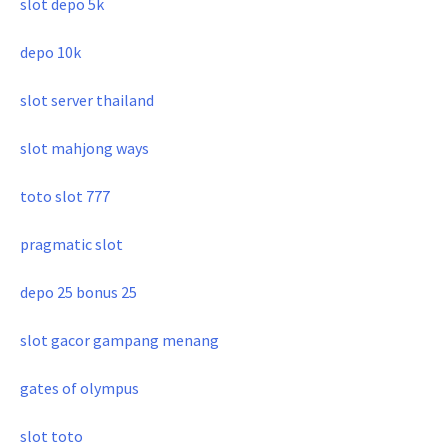
slot depo 5k
depo 10k
slot server thailand
slot mahjong ways
toto slot 777
pragmatic slot
depo 25 bonus 25
slot gacor gampang menang
gates of olympus
slot toto