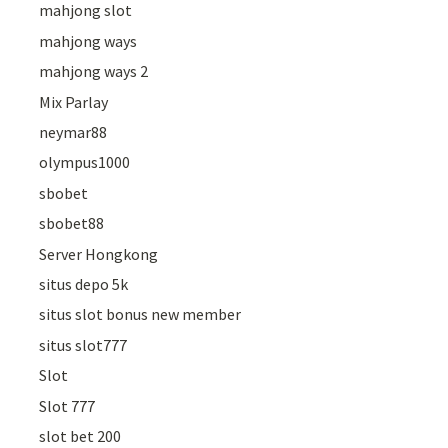
mahjong slot
mahjong ways
mahjong ways 2
Mix Parlay
neymar88
olympus1000
sbobet
sbobet88
Server Hongkong
situs depo 5k
situs slot bonus new member
situs slot777
Slot
Slot 777
slot bet 200