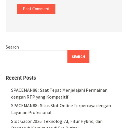
Search
SEARCH
Recent Posts
SPACEMAN88 : Saat Tepat Menjelajahi Permainan
dengan RTP yang Kompetitif
SPACEMAN88 : Situs Slot Online Terpercaya dengan
Layanan Profesional
Slot Gacor 2026: Teknologi AI, Fitur Hybrid, dan
Pengaruh Komunitas di Era Digital