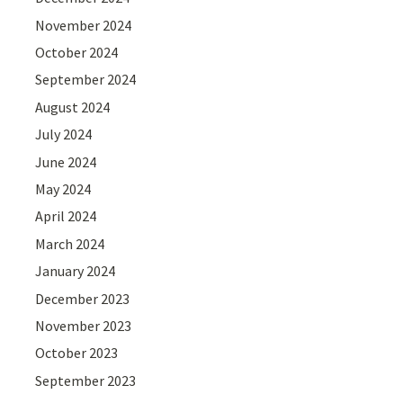
November 2024
October 2024
September 2024
August 2024
July 2024
June 2024
May 2024
April 2024
March 2024
January 2024
December 2023
November 2023
October 2023
September 2023