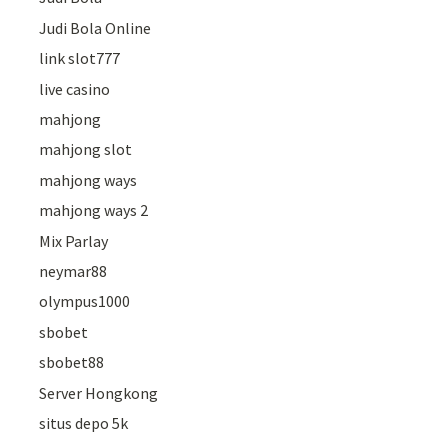
Judi Bola Online
link slot777
live casino
mahjong
mahjong slot
mahjong ways
mahjong ways 2
Mix Parlay
neymar88
olympus1000
sbobet
sbobet88
Server Hongkong
situs depo 5k