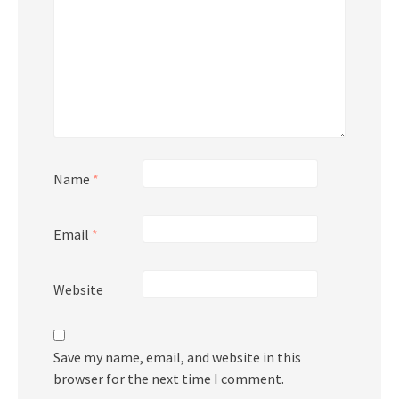
Name
*
Email
*
Website
Save my name, email, and website in this
browser for the next time I comment.