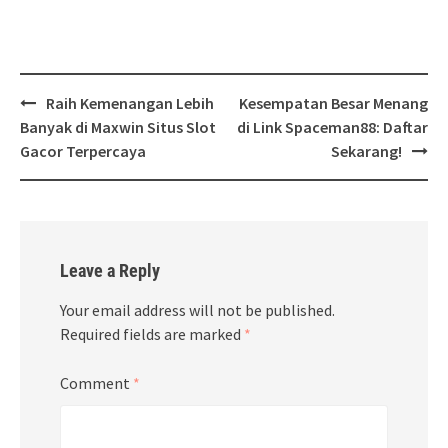
Post
Raih Kemenangan Lebih
Kesempatan Besar Menang
navigation
Banyak di Maxwin Situs Slot
di Link Spaceman88: Daftar
Gacor Terpercaya
Sekarang!
Leave a Reply
Your email address will not be published.
Required fields are marked
*
Comment
*