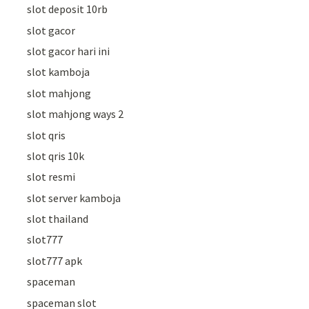
slot deposit 10rb
slot gacor
slot gacor hari ini
slot kamboja
slot mahjong
slot mahjong ways 2
slot qris
slot qris 10k
slot resmi
slot server kamboja
slot thailand
slot777
slot777 apk
spaceman
spaceman slot