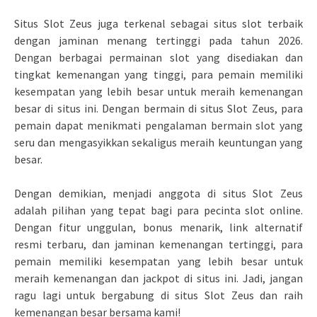
Situs Slot Zeus juga terkenal sebagai situs slot terbaik
dengan jaminan menang tertinggi pada tahun 2026.
Dengan berbagai permainan slot yang disediakan dan
tingkat kemenangan yang tinggi, para pemain memiliki
kesempatan yang lebih besar untuk meraih kemenangan
besar di situs ini. Dengan bermain di situs Slot Zeus, para
pemain dapat menikmati pengalaman bermain slot yang
seru dan mengasyikkan sekaligus meraih keuntungan yang
besar.
Dengan demikian, menjadi anggota di situs Slot Zeus
adalah pilihan yang tepat bagi para pecinta slot online.
Dengan fitur unggulan, bonus menarik, link alternatif
resmi terbaru, dan jaminan kemenangan tertinggi, para
pemain memiliki kesempatan yang lebih besar untuk
meraih kemenangan dan jackpot di situs ini. Jadi, jangan
ragu lagi untuk bergabung di situs Slot Zeus dan raih
kemenangan besar bersama kami!