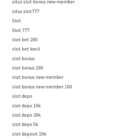
situs slot bonus new member
situs slot777
Slot
Slot 777
slot bet 200
slot bet kecil
slot bonus
slot bonus 100
slot bonus new member
slot bonus new member 100
slot depo
slot depo 10k
slot depo 20k
slot depo 5k
slot deposit 10k