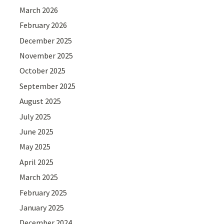
March 2026
February 2026
December 2025
November 2025
October 2025
September 2025
August 2025
July 2025
June 2025
May 2025
April 2025
March 2025
February 2025
January 2025
December 2024