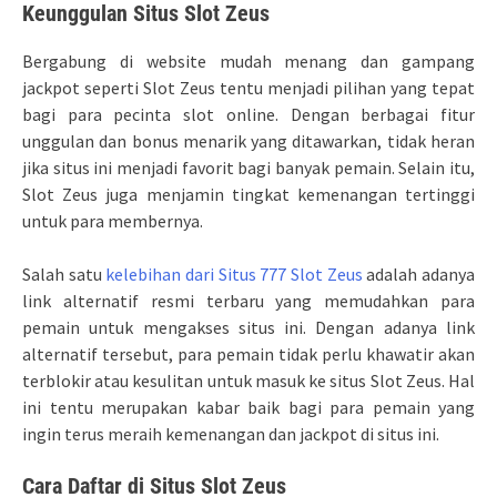
Keunggulan Situs Slot Zeus
Bergabung di website mudah menang dan gampang
jackpot seperti Slot Zeus tentu menjadi pilihan yang tepat
bagi para pecinta slot online. Dengan berbagai fitur
unggulan dan bonus menarik yang ditawarkan, tidak heran
jika situs ini menjadi favorit bagi banyak pemain. Selain itu,
Slot Zeus juga menjamin tingkat kemenangan tertinggi
untuk para membernya.
Salah satu
kelebihan dari Situs 777 Slot Zeus
adalah adanya
link alternatif resmi terbaru yang memudahkan para
pemain untuk mengakses situs ini. Dengan adanya link
alternatif tersebut, para pemain tidak perlu khawatir akan
terblokir atau kesulitan untuk masuk ke situs Slot Zeus. Hal
ini tentu merupakan kabar baik bagi para pemain yang
ingin terus meraih kemenangan dan jackpot di situs ini.
Cara Daftar di Situs Slot Zeus