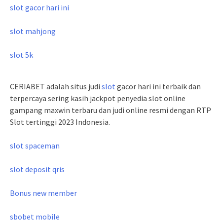
slot gacor hari ini
slot mahjong
slot 5k
CERIABET adalah situs judi
slot
gacor hari ini terbaik dan
terpercaya sering kasih jackpot penyedia slot online
gampang maxwin terbaru dan judi online resmi dengan RTP
Slot tertinggi 2023 Indonesia.
slot spaceman
slot deposit qris
Bonus new member
sbobet mobile