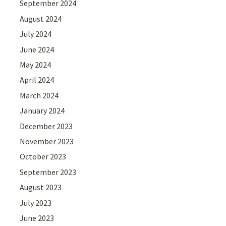
September 2024
August 2024
July 2024
June 2024
May 2024
April 2024
March 2024
January 2024
December 2023
November 2023
October 2023
September 2023
August 2023
July 2023
June 2023