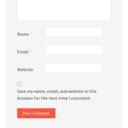
Name
*
Email
*
Website
Save my name, email, and website in this
browser for the next time I comment.