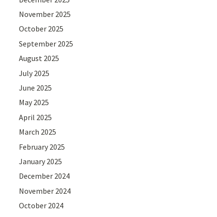
November 2025
October 2025
September 2025
August 2025
July 2025
June 2025
May 2025
April 2025
March 2025
February 2025
January 2025
December 2024
November 2024
October 2024