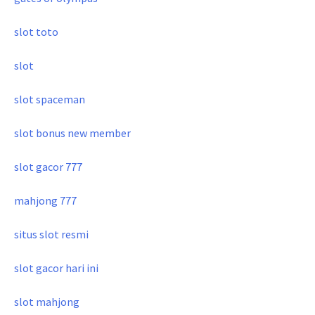
slot toto
slot
slot spaceman
slot bonus new member
slot gacor 777
mahjong 777
situs slot resmi
slot gacor hari ini
slot mahjong