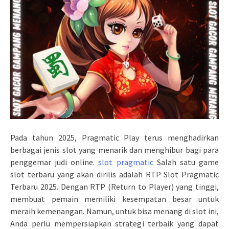
Pada tahun 2025, Pragmatic Play terus menghadirkan
berbagai jenis slot yang menarik dan menghibur bagi para
penggemar judi online.
slot pragmatic
Salah satu game
slot terbaru yang akan dirilis adalah RTP Slot Pragmatic
Terbaru 2025. Dengan RTP (Return to Player) yang tinggi,
membuat pemain memiliki kesempatan besar untuk
meraih kemenangan. Namun, untuk bisa menang di slot ini,
Anda perlu mempersiapkan strategi terbaik yang dapat