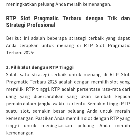
meningkatkan peluang Anda meraih kemenangan.
RTP Slot Pragmatic Terbaru dengan Trik dan
Strategi Profesional
Berikut ini adalah beberapa strategi terbaik yang dapat
Anda terapkan untuk menang di RTP Slot Pragmatic
Terbaru 2025:
1. Pilih Slot dengan RTP Tinggi
Salah satu strategi terbaik untuk menang di RTP Slot
Pragmatic Terbaru 2025 adalah dengan memilih slot yang
memiliki RTP tinggi. RTP adalah persentase rata-rata dari
uang yang dipertaruhkan yang akan kembali kepada
pemain dalam jangka waktu tertentu. Semakin tinggi RTP
suatu slot, semakin besar peluang Anda untuk meraih
kemenangan. Pastikan Anda memilih slot dengan RTP yang
tinggi untuk meningkatkan peluang Anda meraih
kemenangan.