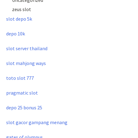
zeus slot
slot depo 5k
depo 10k
slot server thailand
slot mahjong ways
toto slot 777
pragmatic slot
depo 25 bonus 25
slot gacor gampang menang
gates of olympus