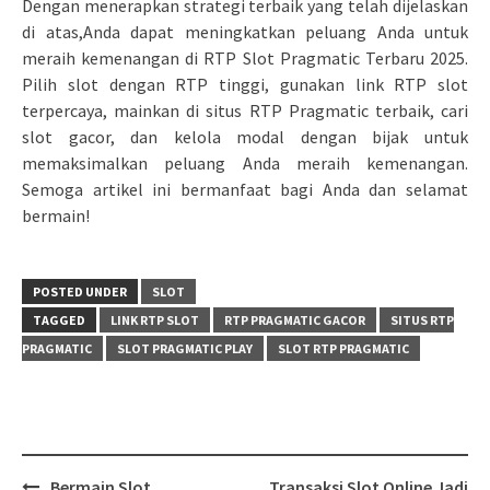
Dengan menerapkan strategi terbaik yang telah dijelaskan
di atas,Anda dapat meningkatkan peluang Anda untuk
meraih kemenangan di RTP Slot Pragmatic Terbaru 2025.
Pilih slot dengan RTP tinggi, gunakan link RTP slot
terpercaya, mainkan di situs RTP Pragmatic terbaik, cari
slot gacor, dan kelola modal dengan bijak untuk
memaksimalkan peluang Anda meraih kemenangan.
Semoga artikel ini bermanfaat bagi Anda dan selamat
bermain!
POSTED UNDER
SLOT
TAGGED
LINK RTP SLOT
RTP PRAGMATIC GACOR
SITUS RTP
PRAGMATIC
SLOT PRAGMATIC PLAY
SLOT RTP PRAGMATIC
Post
Bermain Slot
Transaksi Slot Online Jadi