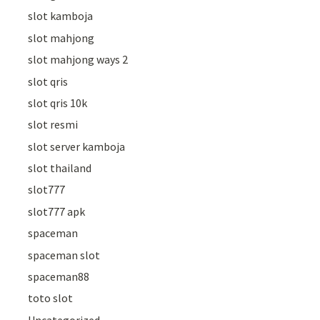
slot kamboja
slot mahjong
slot mahjong ways 2
slot qris
slot qris 10k
slot resmi
slot server kamboja
slot thailand
slot777
slot777 apk
spaceman
spaceman slot
spaceman88
toto slot
Uncategorized