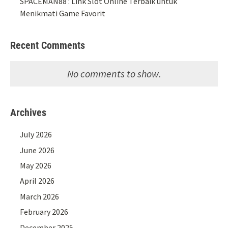
SPACEMAN88 : Link Slot Online Terbaik untuk
Menikmati Game Favorit
Recent Comments
No comments to show.
Archives
July 2026
June 2026
May 2026
April 2026
March 2026
February 2026
December 2025