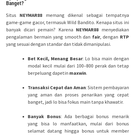
Banget?
Situs
NEYMAR88
memang dikenal sebagai tempatnya
game-game gacor, termasuk Wild Bandito. Kenapa situs ini
banyak dicari pemain? Karena
NEYMAR88
menyediakan
pengalaman bermain yang smooth dan
fair
, dengan
RTP
yang sesuai dengan standar dan tidak dimanipulasi.
Bet Kecil, Menang Besar
: Lo bisa main dengan
modal kecil mulai dari 100–800 perak dan tetap
berpeluang dapetin
maxwin
.
Transaksi Cepat dan Aman
: Sistem pembayaran
yang aman dan proses penarikan yang cepat
banget, jadi lo bisa fokus main tanpa khawatir.
Banyak Bonus
: Ada berbagai bonus menarik
yang bisa lo manfaatkan, mulai dari bonus
selamat datang hingga bonus untuk member