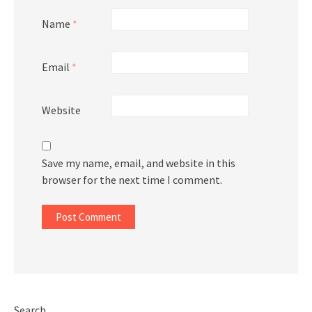
Name
*
Email
*
Website
Save my name, email, and website in this
browser for the next time I comment.
Search