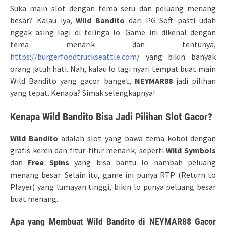
Suka main slot dengan tema seru dan peluang menang
besar? Kalau iya,
Wild Bandito
dari PG Soft pasti udah
nggak asing lagi di telinga lo. Game ini dikenal dengan
tema menarik dan tentunya,
https://burgerfoodtruckseattle.com
/ yang bikin banyak
orang jatuh hati. Nah, kalau lo lagi nyari tempat buat main
Wild Bandito yang gacor banget,
NEYMAR88
jadi pilihan
yang tepat. Kenapa? Simak selengkapnya!
Kenapa Wild Bandito Bisa Jadi Pilihan Slot Gacor?
Wild Bandito
adalah slot yang bawa tema koboi dengan
grafis keren dan fitur-fitur menarik, seperti
Wild Symbols
dan
Free Spins
yang bisa bantu lo nambah peluang
menang besar. Selain itu, game ini punya RTP (Return to
Player) yang lumayan tinggi, bikin lo punya peluang besar
buat menang.
Apa yang Membuat Wild Bandito di NEYMAR88 Gacor