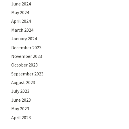
June 2024
May 2024
April 2024
March 2024
January 2024
December 2023
November 2023
October 2023
September 2023
August 2023
July 2023
June 2023
May 2023
April 2023