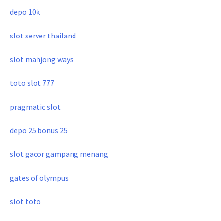
depo 10k
slot server thailand
slot mahjong ways
toto slot 777
pragmatic slot
depo 25 bonus 25
slot gacor gampang menang
gates of olympus
slot toto