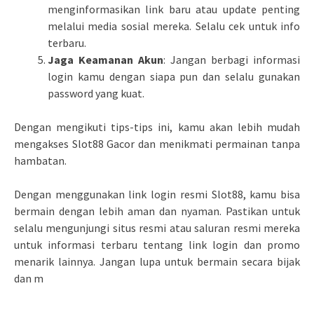
menginformasikan link baru atau update penting
melalui media sosial mereka. Selalu cek untuk info
terbaru.
Jaga Keamanan Akun
: Jangan berbagi informasi
login kamu dengan siapa pun dan selalu gunakan
password yang kuat.
Dengan mengikuti tips-tips ini, kamu akan lebih mudah
mengakses Slot88 Gacor dan menikmati permainan tanpa
hambatan.
Dengan menggunakan link login resmi Slot88, kamu bisa
bermain dengan lebih aman dan nyaman. Pastikan untuk
selalu mengunjungi situs resmi atau saluran resmi mereka
untuk informasi terbaru tentang link login dan promo
menarik lainnya. Jangan lupa untuk bermain secara bijak
dan m