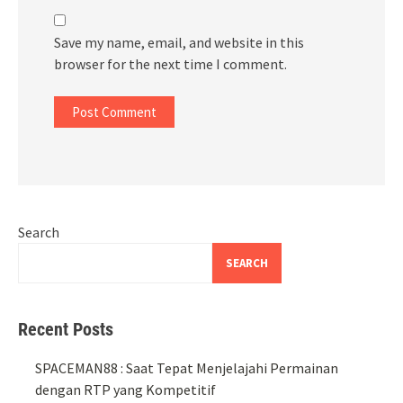
Save my name, email, and website in this
browser for the next time I comment.
Search
SEARCH
Recent Posts
SPACEMAN88 : Saat Tepat Menjelajahi Permainan
dengan RTP yang Kompetitif