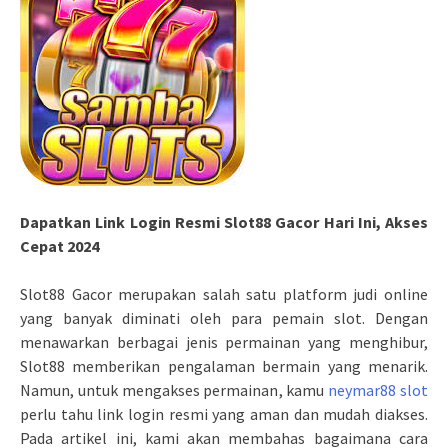
Dapatkan Link Login Resmi Slot88 Gacor Hari Ini, Akses
Cepat 2024
Slot88 Gacor merupakan salah satu platform judi online
yang banyak diminati oleh para pemain slot. Dengan
menawarkan berbagai jenis permainan yang menghibur,
Slot88 memberikan pengalaman bermain yang menarik.
Namun, untuk mengakses permainan, kamu
neymar88 slot
perlu tahu link login resmi yang aman dan mudah diakses.
Pada artikel ini, kami akan membahas bagaimana cara