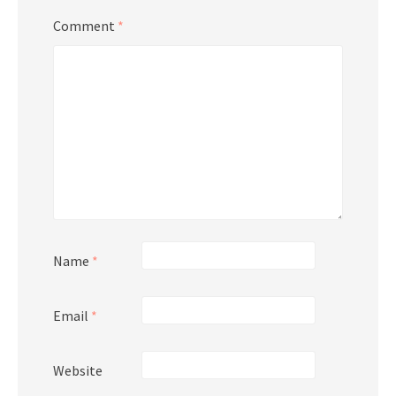
Comment
*
Name
*
Email
*
Website