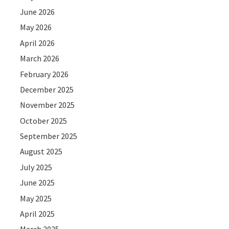
June 2026
May 2026
April 2026
March 2026
February 2026
December 2025
November 2025
October 2025
September 2025
August 2025
July 2025
June 2025
May 2025
April 2025