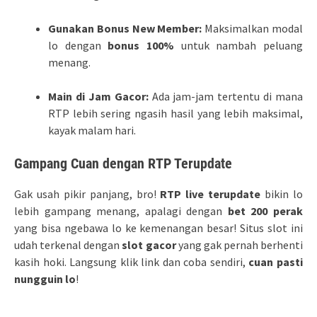
Gunakan Bonus New Member:
Maksimalkan modal
lo dengan
bonus 100%
untuk nambah peluang
menang.
Main di Jam Gacor:
Ada jam-jam tertentu di mana
RTP lebih sering ngasih hasil yang lebih maksimal,
kayak malam hari.
Gampang Cuan dengan RTP Terupdate
Gak usah pikir panjang, bro!
RTP live terupdate
bikin lo
lebih gampang menang, apalagi dengan
bet 200 perak
yang bisa ngebawa lo ke kemenangan besar! Situs slot ini
udah terkenal dengan
slot gacor
yang gak pernah berhenti
kasih hoki. Langsung klik link dan coba sendiri,
cuan pasti
nungguin lo
!