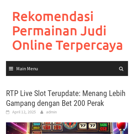
Skip
to
Rekomendasi
content
Permainan Judi
Online Terpercaya
Main Menu
RTP Live Slot Terupdate: Menang Lebih
Gampang dengan Bet 200 Perak
April 12, 2025
admin