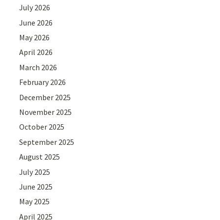
July 2026
June 2026
May 2026
April 2026
March 2026
February 2026
December 2025
November 2025
October 2025
September 2025
August 2025
July 2025
June 2025
May 2025
April 2025