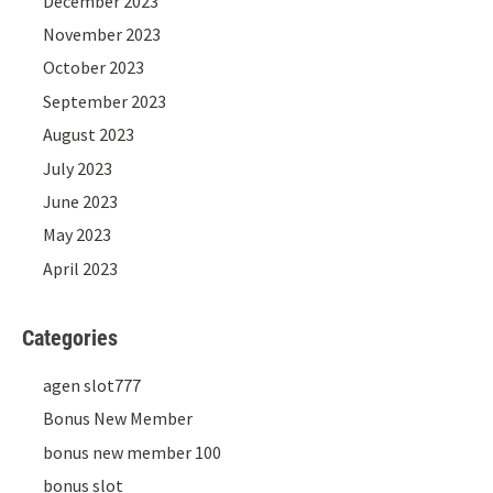
December 2023
November 2023
October 2023
September 2023
August 2023
July 2023
June 2023
May 2023
April 2023
Categories
agen slot777
Bonus New Member
bonus new member 100
bonus slot