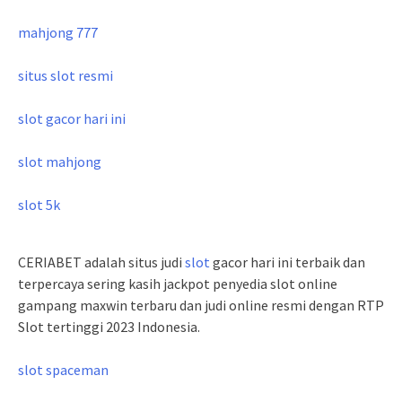
mahjong 777
situs slot resmi
slot gacor hari ini
slot mahjong
slot 5k
CERIABET adalah situs judi
slot
gacor hari ini terbaik dan
terpercaya sering kasih jackpot penyedia slot online
gampang maxwin terbaru dan judi online resmi dengan RTP
Slot tertinggi 2023 Indonesia.
slot spaceman