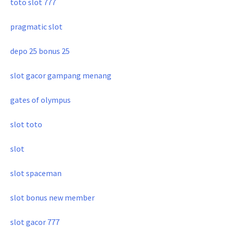
toto slot 777
pragmatic slot
depo 25 bonus 25
slot gacor gampang menang
gates of olympus
slot toto
slot
slot spaceman
slot bonus new member
slot gacor 777