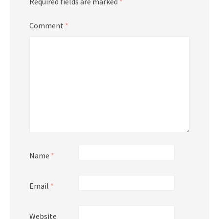
Required fields are marked
*
Comment
*
Name
*
Email
*
Website