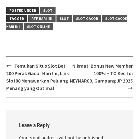
POSTED UNDER
SLOT
TAGGED
RTP HARI INI
SLOT
SLOT GACOR
SLOT GACOR
HARI INI
SLOT ONLINE
Post
Temukan Situs Slot Bet
Nikmati Bonus New Member
navigation
200 Perak Gacor Hari Ini, Link
100% + TO Kecil di
Slot88 Menawarkan Peluang
NEYMAR88, Gampang JP 2025
Menang yang Optimal
Leave a Reply
Your email address will not be published.