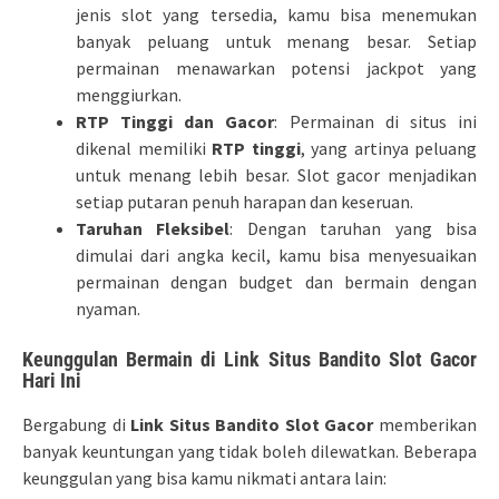
jenis slot yang tersedia, kamu bisa menemukan
banyak peluang untuk menang besar. Setiap
permainan menawarkan potensi jackpot yang
menggiurkan.
RTP Tinggi dan Gacor
: Permainan di situs ini
dikenal memiliki
RTP tinggi
, yang artinya peluang
untuk menang lebih besar. Slot gacor menjadikan
setiap putaran penuh harapan dan keseruan.
Taruhan Fleksibel
: Dengan taruhan yang bisa
dimulai dari angka kecil, kamu bisa menyesuaikan
permainan dengan budget dan bermain dengan
nyaman.
Keunggulan Bermain di Link Situs Bandito Slot Gacor
Hari Ini
Bergabung di
Link Situs Bandito Slot Gacor
memberikan
banyak keuntungan yang tidak boleh dilewatkan. Beberapa
keunggulan yang bisa kamu nikmati antara lain: