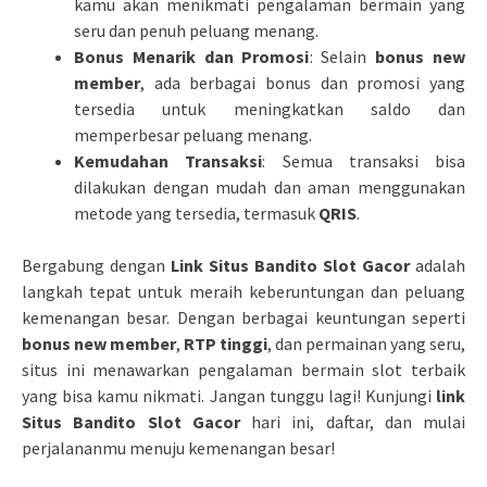
kamu akan menikmati pengalaman bermain yang
seru dan penuh peluang menang.
Bonus Menarik dan Promosi
: Selain
bonus new
member
, ada berbagai bonus dan promosi yang
tersedia untuk meningkatkan saldo dan
memperbesar peluang menang.
Kemudahan Transaksi
: Semua transaksi bisa
dilakukan dengan mudah dan aman menggunakan
metode yang tersedia, termasuk
QRIS
.
Bergabung dengan
Link Situs Bandito Slot Gacor
adalah
langkah tepat untuk meraih keberuntungan dan peluang
kemenangan besar. Dengan berbagai keuntungan seperti
bonus new member
,
RTP tinggi
, dan permainan yang seru,
situs ini menawarkan pengalaman bermain slot terbaik
yang bisa kamu nikmati. Jangan tunggu lagi! Kunjungi
link
Situs Bandito Slot Gacor
hari ini, daftar, dan mulai
perjalananmu menuju kemenangan besar!