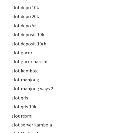
slot depo 10k
slot depo 20k
slot depo 5k
slot deposit 10k
slot deposit 10rb
slot gacor
slot gacor hari ini
slot kamboja
slot mahjong
slot mahjong ways 2
slot qris
slot qris 10k
slot resmi
slot server kamboja