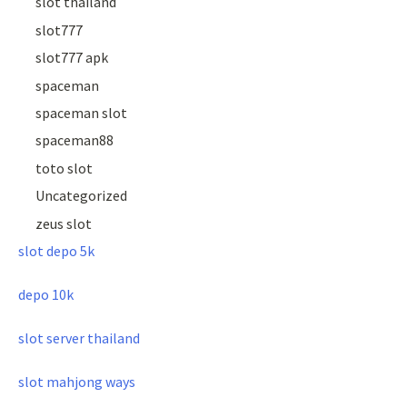
slot thailand
slot777
slot777 apk
spaceman
spaceman slot
spaceman88
toto slot
Uncategorized
zeus slot
slot depo 5k
depo 10k
slot server thailand
slot mahjong ways