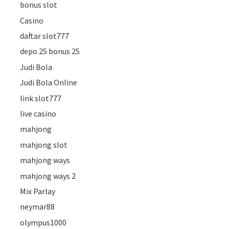
bonus slot
Casino
daftar slot777
depo 25 bonus 25
Judi Bola
Judi Bola Online
link slot777
live casino
mahjong
mahjong slot
mahjong ways
mahjong ways 2
Mix Parlay
neymar88
olympus1000