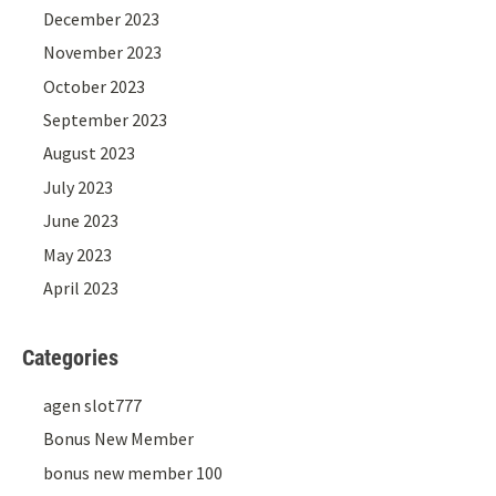
December 2023
November 2023
October 2023
September 2023
August 2023
July 2023
June 2023
May 2023
April 2023
Categories
agen slot777
Bonus New Member
bonus new member 100