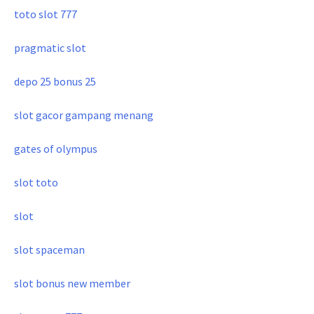
toto slot 777
pragmatic slot
depo 25 bonus 25
slot gacor gampang menang
gates of olympus
slot toto
slot
slot spaceman
slot bonus new member