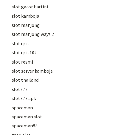
slot gacor hari ini
slot kamboja
slot mahjong
slot mahjong ways 2
slot qris
slot qris 10k
slot resmi
slot server kamboja
slot thailand
slot777
slot777 apk
spaceman
spaceman slot
spaceman88
toto slot