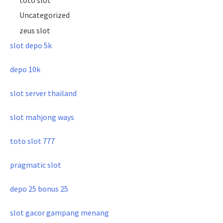
Uncategorized
zeus slot
slot depo 5k
depo 10k
slot server thailand
slot mahjong ways
toto slot 777
pragmatic slot
depo 25 bonus 25
slot gacor gampang menang