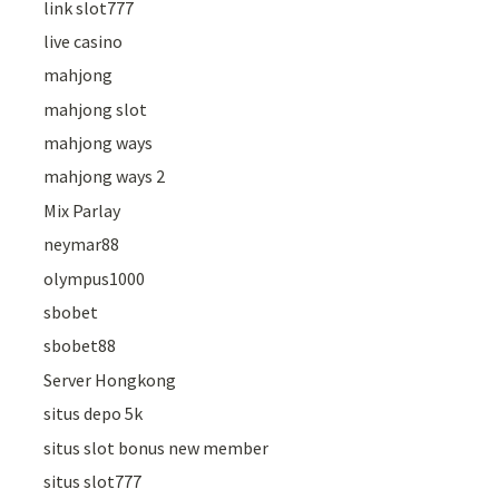
link slot777
live casino
mahjong
mahjong slot
mahjong ways
mahjong ways 2
Mix Parlay
neymar88
olympus1000
sbobet
sbobet88
Server Hongkong
situs depo 5k
situs slot bonus new member
situs slot777