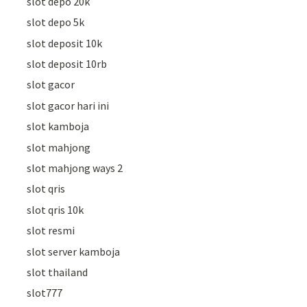
slot depo 20k
slot depo 5k
slot deposit 10k
slot deposit 10rb
slot gacor
slot gacor hari ini
slot kamboja
slot mahjong
slot mahjong ways 2
slot qris
slot qris 10k
slot resmi
slot server kamboja
slot thailand
slot777