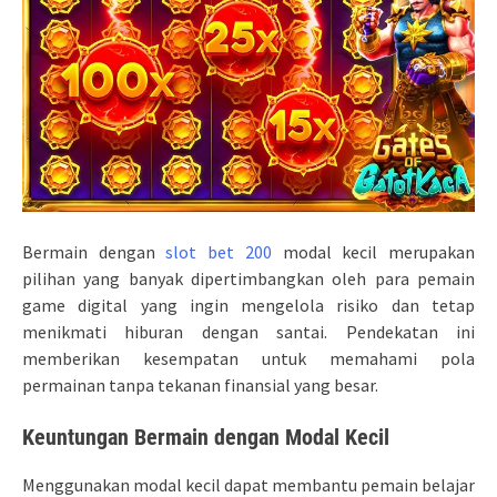
Bermain dengan
slot bet 200
modal kecil merupakan
pilihan yang banyak dipertimbangkan oleh para pemain
game digital yang ingin mengelola risiko dan tetap
menikmati hiburan dengan santai. Pendekatan ini
memberikan kesempatan untuk memahami pola
permainan tanpa tekanan finansial yang besar.
Keuntungan Bermain dengan Modal Kecil
Menggunakan modal kecil dapat membantu pemain belajar