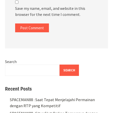
Save my name, email, and website in this
browser for the next time I comment.
Search
SEARCH
Recent Posts
SPACEMAN88 : Saat Tepat Menjelajahi Permainan
dengan RTP yang Kompetitif