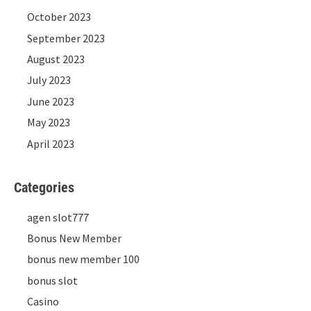
October 2023
September 2023
August 2023
July 2023
June 2023
May 2023
April 2023
Categories
agen slot777
Bonus New Member
bonus new member 100
bonus slot
Casino