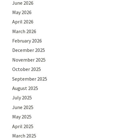
June 2026
May 2026
April 2026
March 2026
February 2026
December 2025
November 2025
October 2025
September 2025
August 2025
July 2025
June 2025
May 2025
April 2025
March 2025