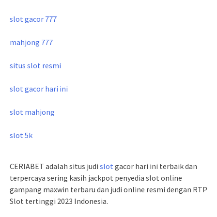
slot gacor 777
mahjong 777
situs slot resmi
slot gacor hari ini
slot mahjong
slot 5k
CERIABET adalah situs judi
slot
gacor hari ini terbaik dan
terpercaya sering kasih jackpot penyedia slot online
gampang maxwin terbaru dan judi online resmi dengan RTP
Slot tertinggi 2023 Indonesia.