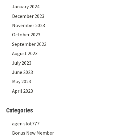
January 2024
December 2023
November 2023
October 2023
September 2023
August 2023
July 2023
June 2023
May 2023
April 2023
Categories
agen slot777
Bonus New Member