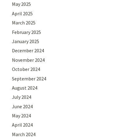
May 2025
April 2025
March 2025
February 2025
January 2025
December 2024
November 2024
October 2024
September 2024
August 2024
July 2024
June 2024
May 2024
April 2024
March 2024