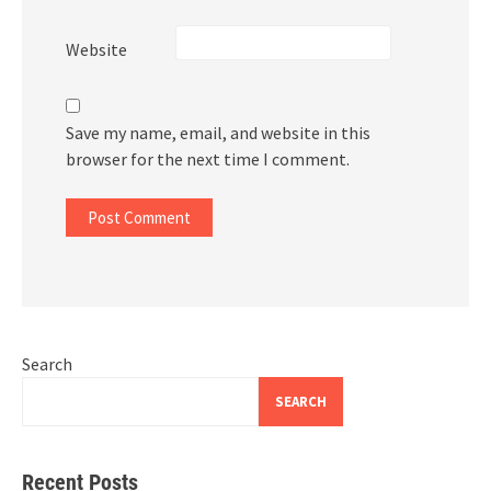
Website
Save my name, email, and website in this
browser for the next time I comment.
Search
SEARCH
Recent Posts