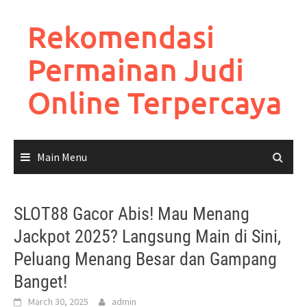
Skip
to
Rekomendasi
content
Permainan Judi
Online Terpercaya
Main Menu
SLOT88 Gacor Abis! Mau Menang
Jackpot 2025? Langsung Main di Sini,
Peluang Menang Besar dan Gampang
Banget!
March 30, 2025
admin