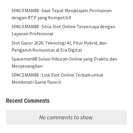
SPACEMAN88 : Saat Tepat Menjelajahi Permainan
dengan RTP yang Kompetitif
SPACEMAN88 : Situs Slot Online Terpercaya dengan
Layanan Profesional
Slot Gacor 2026: Teknologi AI, Fitur Hybrid, dan
Pengaruh Komunitas di Era Digital
Spaceman88 Solusi Hiburan Online yang Praktis dan
Menyenangkan
SPACEMAN88 : Link Slot Online Terbaik untuk
Menikmati Game Favorit
Recent Comments
No comments to show.