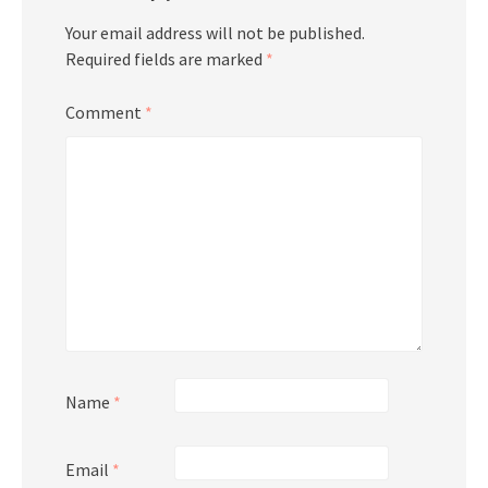
Your email address will not be published.
Required fields are marked
*
Comment
*
Name
*
Email
*