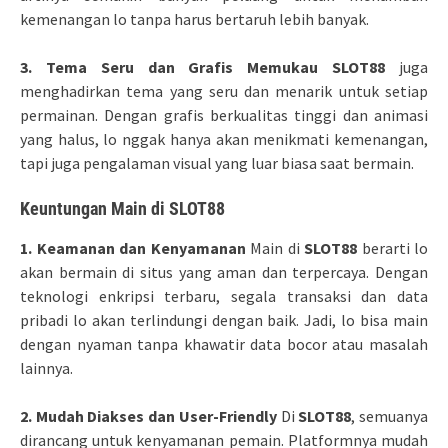
kemenangan lo tanpa harus bertaruh lebih banyak.
3. Tema Seru dan Grafis Memukau
SLOT88
juga
menghadirkan tema yang seru dan menarik untuk setiap
permainan. Dengan grafis berkualitas tinggi dan animasi
yang halus, lo nggak hanya akan menikmati kemenangan,
tapi juga pengalaman visual yang luar biasa saat bermain.
Keuntungan Main di
SLOT88
1. Keamanan dan Kenyamanan
Main di
SLOT88
berarti lo
akan bermain di situs yang aman dan terpercaya. Dengan
teknologi enkripsi terbaru, segala transaksi dan data
pribadi lo akan terlindungi dengan baik. Jadi, lo bisa main
dengan nyaman tanpa khawatir data bocor atau masalah
lainnya.
2. Mudah Diakses dan User-Friendly
Di
SLOT88
, semuanya
dirancang untuk kenyamanan pemain. Platformnya mudah