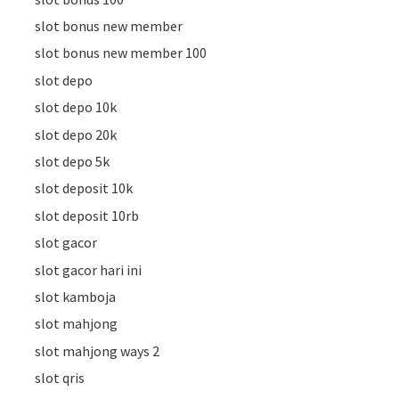
slot bonus new member
slot bonus new member 100
slot depo
slot depo 10k
slot depo 20k
slot depo 5k
slot deposit 10k
slot deposit 10rb
slot gacor
slot gacor hari ini
slot kamboja
slot mahjong
slot mahjong ways 2
slot qris