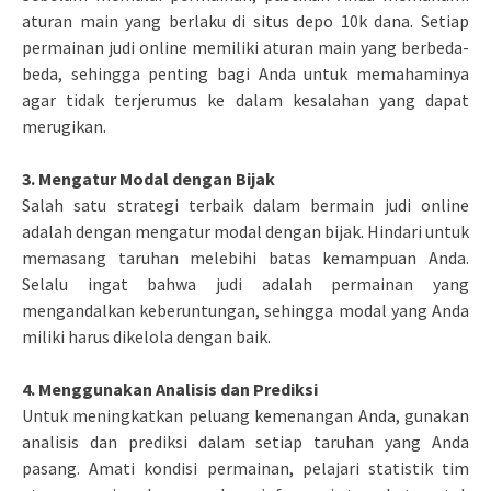
aturan main yang berlaku di situs depo 10k dana. Setiap
permainan judi online memiliki aturan main yang berbeda-
beda, sehingga penting bagi Anda untuk memahaminya
agar tidak terjerumus ke dalam kesalahan yang dapat
merugikan.
3. Mengatur Modal dengan Bijak
Salah satu strategi terbaik dalam bermain judi online
adalah dengan mengatur modal dengan bijak. Hindari untuk
memasang taruhan melebihi batas kemampuan Anda.
Selalu ingat bahwa judi adalah permainan yang
mengandalkan keberuntungan, sehingga modal yang Anda
miliki harus dikelola dengan baik.
4. Menggunakan Analisis dan Prediksi
Untuk meningkatkan peluang kemenangan Anda, gunakan
analisis dan prediksi dalam setiap taruhan yang Anda
pasang. Amati kondisi permainan, pelajari statistik tim