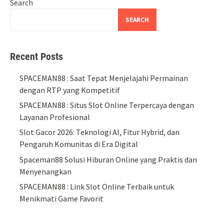
Search
SEARCH
Recent Posts
SPACEMAN88 : Saat Tepat Menjelajahi Permainan
dengan RTP yang Kompetitif
SPACEMAN88 : Situs Slot Online Terpercaya dengan
Layanan Profesional
Slot Gacor 2026: Teknologi AI, Fitur Hybrid, dan
Pengaruh Komunitas di Era Digital
Spaceman88 Solusi Hiburan Online yang Praktis dan
Menyenangkan
SPACEMAN88 : Link Slot Online Terbaik untuk
Menikmati Game Favorit