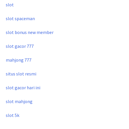
slot
slot spaceman
slot bonus new member
slot gacor 777
mahjong 777
situs slot resmi
slot gacor hari ini
slot mahjong
slot 5k