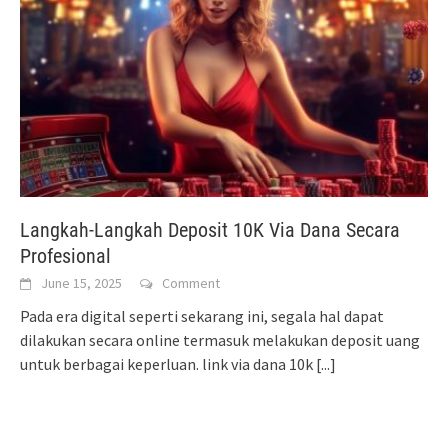
Langkah-Langkah Deposit 10K Via Dana Secara
Profesional
June 15, 2025
Comment
Pada era digital seperti sekarang ini, segala hal dapat
dilakukan secara online termasuk melakukan deposit uang
untuk berbagai keperluan. link via dana 10k
[...]