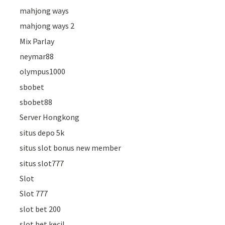
mahjong ways
mahjong ways 2
Mix Parlay
neymar88
olympus1000
sbobet
sbobet88
Server Hongkong
situs depo 5k
situs slot bonus new member
situs slot777
Slot
Slot 777
slot bet 200
slot bet kecil