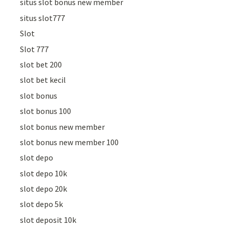
situs slot bonus new member
situs slot777
Slot
Slot 777
slot bet 200
slot bet kecil
slot bonus
slot bonus 100
slot bonus new member
slot bonus new member 100
slot depo
slot depo 10k
slot depo 20k
slot depo 5k
slot deposit 10k