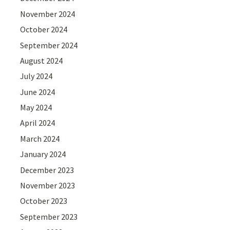
November 2024
October 2024
September 2024
August 2024
July 2024
June 2024
May 2024
April 2024
March 2024
January 2024
December 2023
November 2023
October 2023
September 2023