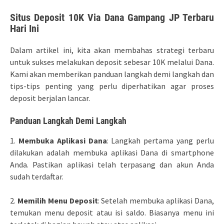
Situs Deposit 10K Via Dana Gampang JP Terbaru
Hari Ini
Dalam artikel ini, kita akan membahas strategi terbaru
untuk sukses melakukan deposit sebesar 10K melalui Dana.
Kami akan memberikan panduan langkah demi langkah dan
tips-tips penting yang perlu diperhatikan agar proses
deposit berjalan lancar.
Panduan Langkah Demi Langkah
1.
Membuka Aplikasi Dana
: Langkah pertama yang perlu
dilakukan adalah membuka aplikasi Dana di smartphone
Anda. Pastikan aplikasi telah terpasang dan akun Anda
sudah terdaftar.
2.
Memilih Menu Deposit
: Setelah membuka aplikasi Dana,
temukan menu deposit atau isi saldo. Biasanya menu ini