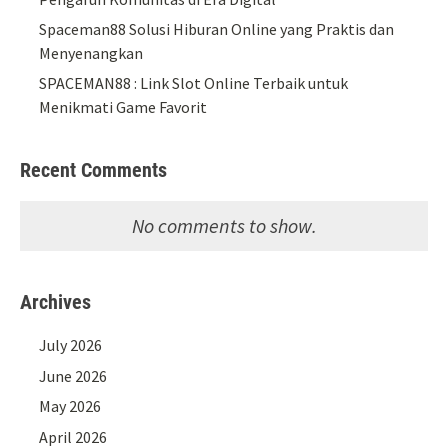
Spaceman88 Solusi Hiburan Online yang Praktis dan
Menyenangkan
SPACEMAN88 : Link Slot Online Terbaik untuk
Menikmati Game Favorit
Recent Comments
No comments to show.
Archives
July 2026
June 2026
May 2026
April 2026