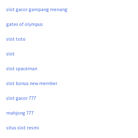
slot gacor gampang menang
gates of olympus
slot toto
slot
slot spaceman
slot bonus new member
slot gacor 777
mahjong 777
situs slot resmi