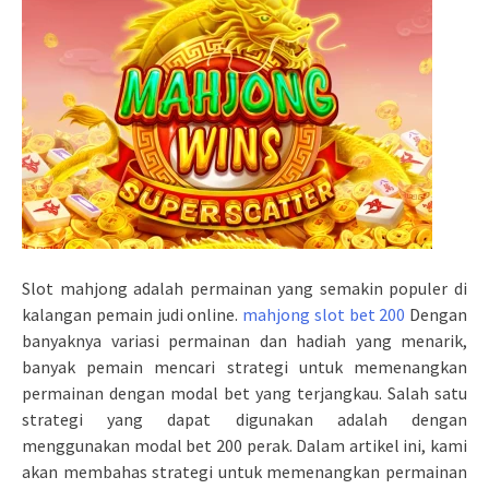
Slot mahjong adalah permainan yang semakin populer di
kalangan pemain judi online.
mahjong slot bet 200
Dengan
banyaknya variasi permainan dan hadiah yang menarik,
banyak pemain mencari strategi untuk memenangkan
permainan dengan modal bet yang terjangkau. Salah satu
strategi yang dapat digunakan adalah dengan
menggunakan modal bet 200 perak. Dalam artikel ini, kami
akan membahas strategi untuk memenangkan permainan