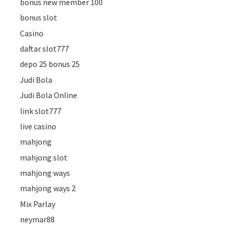
bonus new member 100
bonus slot
Casino
daftar slot777
depo 25 bonus 25
Judi Bola
Judi Bola Online
link slot777
live casino
mahjong
mahjong slot
mahjong ways
mahjong ways 2
Mix Parlay
neymar88