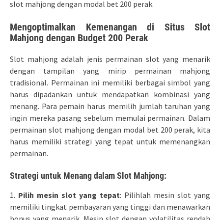
slot mahjong dengan modal bet 200 perak.
Mengoptimalkan Kemenangan di Situs Slot
Mahjong dengan Budget 200 Perak
Slot mahjong adalah jenis permainan slot yang menarik
dengan tampilan yang mirip permainan mahjong
tradisional. Permainan ini memiliki berbagai simbol yang
harus dipadankan untuk mendapatkan kombinasi yang
menang. Para pemain harus memilih jumlah taruhan yang
ingin mereka pasang sebelum memulai permainan. Dalam
permainan slot mahjong dengan modal bet 200 perak, kita
harus memiliki strategi yang tepat untuk memenangkan
permainan.
Strategi untuk Menang dalam Slot Mahjong:
1.
Pilih mesin slot yang tepat
: Pilihlah mesin slot yang
memiliki tingkat pembayaran yang tinggi dan menawarkan
bonus yang menarik. Mesin slot dengan volatilitas rendah