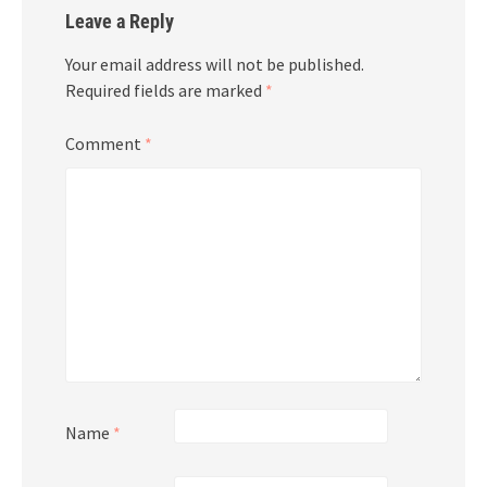
Leave a Reply
Your email address will not be published.
Required fields are marked
*
Comment
*
Name
*