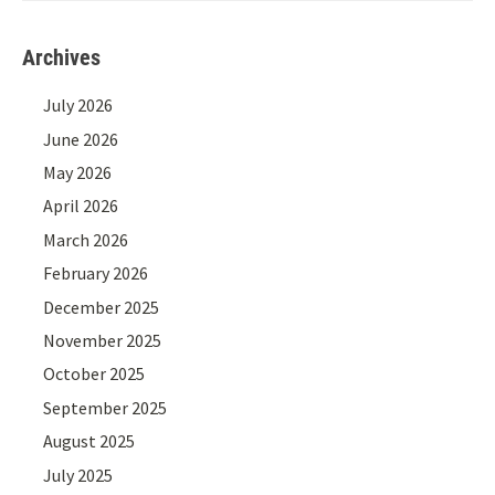
Archives
July 2026
June 2026
May 2026
April 2026
March 2026
February 2026
December 2025
November 2025
October 2025
September 2025
August 2025
July 2025