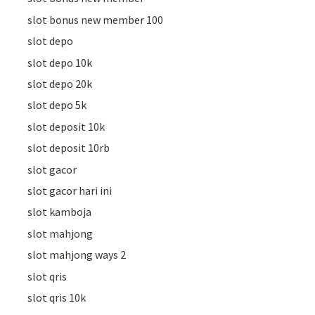
slot bonus new member 100
slot depo
slot depo 10k
slot depo 20k
slot depo 5k
slot deposit 10k
slot deposit 10rb
slot gacor
slot gacor hari ini
slot kamboja
slot mahjong
slot mahjong ways 2
slot qris
slot qris 10k