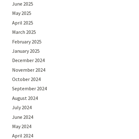
June 2025
May 2025
April 2025
March 2025
February 2025
January 2025
December 2024
November 2024
October 2024
September 2024
August 2024
July 2024
June 2024
May 2024
April 2024