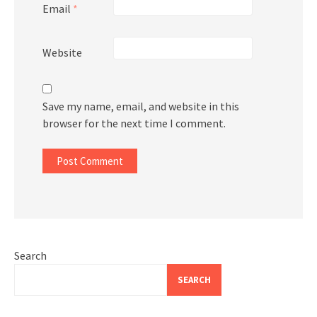
Email
*
Website
Save my name, email, and website in this
browser for the next time I comment.
Search
SEARCH