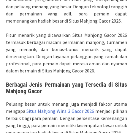
dan peluang menang yang besar. Dengan teknologi canggih
dan permainan yang adil, para pemain dapat
memenangkan hadiah besar di Situs Mahjong Gacor 2026.
Fitur menarik yang ditawarkan Situs Mahjong Gacor 2026
termasuk berbagai macam permainan mahjong, turnamen
yang menarik, dan bonus-bonus menarik yang dapat
dimenangkan. Dengan layanan pelanggan yang ramah dan
profesional, para pemain dapat merasa aman dan nyaman
dalam bermain di Situs Mahjong Gacor 2026.
Berbagai Jenis Permainan yang Tersedia di Situs
Mahjong Gacor
Peluang besar untuk menang juga menjadi faktor utama
mengapa
Situs Mahjong Wins 3 Gacor 2026
menjadi pilihan
terbaik bagi para pemain. Dengan persentase kemenangan
yang tinggi, para pemain memiliki kesempatan besar untuk
memenangkan hadiah besar di Situs Mahjong Gacor 2026.