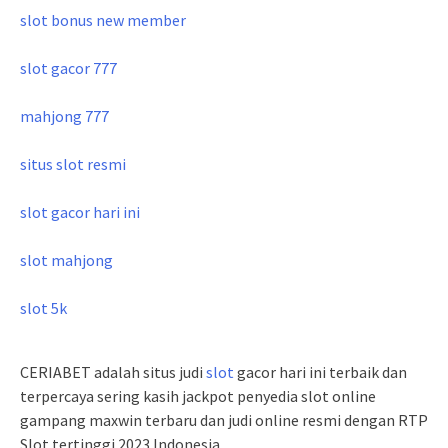
slot bonus new member
slot gacor 777
mahjong 777
situs slot resmi
slot gacor hari ini
slot mahjong
slot 5k
CERIABET adalah situs judi
slot
gacor hari ini terbaik dan
terpercaya sering kasih jackpot penyedia slot online
gampang maxwin terbaru dan judi online resmi dengan RTP
Slot tertinggi 2023 Indonesia.