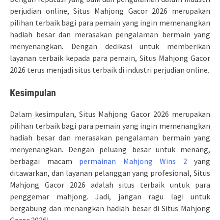
perjudian online, Situs Mahjong Gacor 2026 merupakan
pilihan terbaik bagi para pemain yang ingin memenangkan
hadiah besar dan merasakan pengalaman bermain yang
menyenangkan. Dengan dedikasi untuk memberikan
layanan terbaik kepada para pemain, Situs Mahjong Gacor
2026 terus menjadi situs terbaik di industri perjudian online.
Kesimpulan
Dalam kesimpulan, Situs Mahjong Gacor 2026 merupakan
pilihan terbaik bagi para pemain yang ingin memenangkan
hadiah besar dan merasakan pengalaman bermain yang
menyenangkan. Dengan peluang besar untuk menang,
berbagai macam
permainan Mahjong Wins 2
yang
ditawarkan, dan layanan pelanggan yang profesional, Situs
Mahjong Gacor 2026 adalah situs terbaik untuk para
penggemar mahjong. Jadi, jangan ragu lagi untuk
bergabung dan menangkan hadiah besar di Situs Mahjong
Gacor 2026!