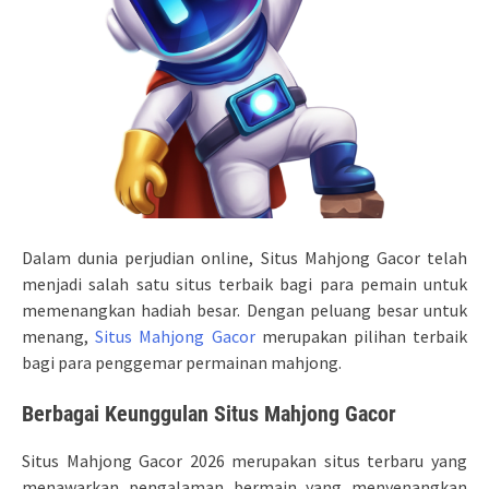
Dalam dunia perjudian online, Situs Mahjong Gacor telah
menjadi salah satu situs terbaik bagi para pemain untuk
memenangkan hadiah besar. Dengan peluang besar untuk
menang,
Situs Mahjong Gacor
merupakan pilihan terbaik
bagi para penggemar permainan mahjong.
Berbagai Keunggulan Situs Mahjong Gacor
Situs Mahjong Gacor 2026 merupakan situs terbaru yang
menawarkan pengalaman bermain yang menyenangkan