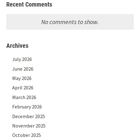
Recent Comments
No comments to show.
Archives
July 2026
June 2026
May 2026
April 2026
March 2026
February 2026
December 2025
November 2025
October 2025