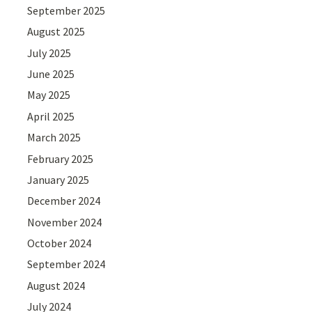
September 2025
August 2025
July 2025
June 2025
May 2025
April 2025
March 2025
February 2025
January 2025
December 2024
November 2024
October 2024
September 2024
August 2024
July 2024