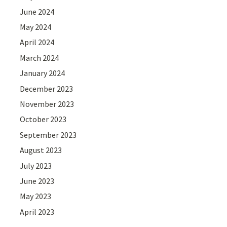
June 2024
May 2024
April 2024
March 2024
January 2024
December 2023
November 2023
October 2023
September 2023
August 2023
July 2023
June 2023
May 2023
April 2023