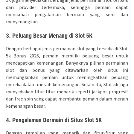
dari provider terkemuka, sehingga pemain dapat
menikmati pengalaman bermain yang seru dan
menyenangkan.
3. Peluang Besar Menang di Slot 5K
Dengan berbagai jenis permainan slot yang tersedia di Slot
5k Bonus 2026, pemain memiliki peluang besar untuk
mendapatkan kemenangan. Banyaknya pilihan permainan
slot dan bonus yang ditawarkan oleh situs ini
memungkinkan pemain untuk meningkatkan peluang
mereka dalam meraih kemenangan. Selain itu, Slot 5k juga
menyediakan fitur-fitur menarik seperti jackpot progresif
dan free spin yang dapat membantu pemain dalam meraih
kemenangan besar.
4. Pengalaman Bermain di Situs Slot 5K
Dengan tampilan yang menarik dan fitur-fitur yang