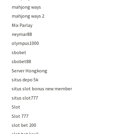
mahjong ways
mahjong ways 2
Mix Parlay
neymar88
olympus1000
sbobet
sbobet88
Server Hongkong
situs depo 5k
situs slot bonus new member
situs slot777
Slot
Slot 777
slot bet 200