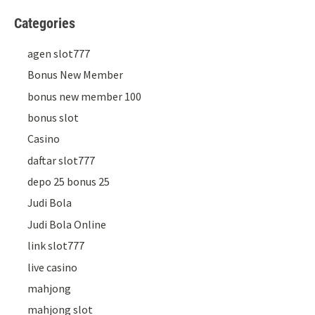
Categories
agen slot777
Bonus New Member
bonus new member 100
bonus slot
Casino
daftar slot777
depo 25 bonus 25
Judi Bola
Judi Bola Online
link slot777
live casino
mahjong
mahjong slot