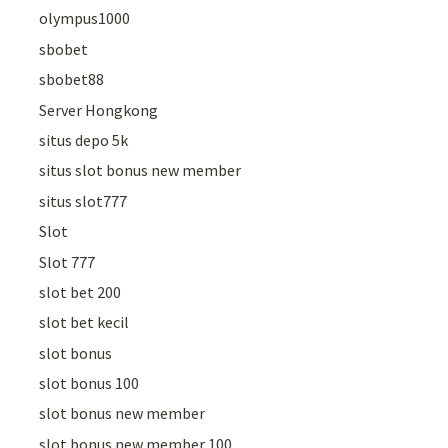
olympus1000
sbobet
sbobet88
Server Hongkong
situs depo 5k
situs slot bonus new member
situs slot777
Slot
Slot 777
slot bet 200
slot bet kecil
slot bonus
slot bonus 100
slot bonus new member
slot bonus new member 100