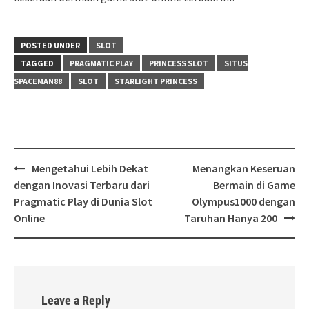
POSTED UNDER
SLOT
TAGGED
PRAGMATIC PLAY
PRINCESS SLOT
SITUS
SPACEMAN88
SLOT
STARLIGHT PRINCESS
Post
Mengetahui Lebih Dekat
Menangkan Keseruan
navigation
dengan Inovasi Terbaru dari
Bermain di Game
Pragmatic Play di Dunia Slot
Olympus1000 dengan
Online
Taruhan Hanya 200
Leave a Reply