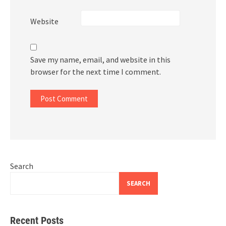
Website
Save my name, email, and website in this
browser for the next time I comment.
Search
SEARCH
Recent Posts