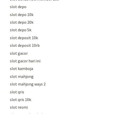
slot depo
slot depo 10k
slot depo 20k
slot depo 5k
slot deposit 10k
slot deposit 10rb
slot gacor
slot gacor hari ini
slot kamboja
slot mahjong
slot mahjong ways 2
slot qris
slot qris 10k
slot resmi