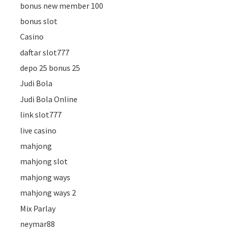
bonus new member 100
bonus slot
Casino
daftar slot777
depo 25 bonus 25
Judi Bola
Judi Bola Online
link slot777
live casino
mahjong
mahjong slot
mahjong ways
mahjong ways 2
Mix Parlay
neymar88