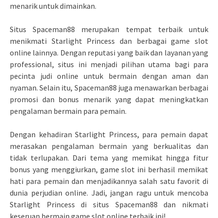
menarik untuk dimainkan.
Situs Spaceman88 merupakan tempat terbaik untuk
menikmati Starlight Princess dan berbagai game slot
online lainnya. Dengan reputasi yang baik dan layanan yang
professional, situs ini menjadi pilihan utama bagi para
pecinta judi online untuk bermain dengan aman dan
nyaman. Selain itu, Spaceman88 juga menawarkan berbagai
promosi dan bonus menarik yang dapat meningkatkan
pengalaman bermain para pemain.
Dengan kehadiran Starlight Princess, para pemain dapat
merasakan pengalaman bermain yang berkualitas dan
tidak terlupakan. Dari tema yang memikat hingga fitur
bonus yang menggiurkan, game slot ini berhasil memikat
hati para pemain dan menjadikannya salah satu favorit di
dunia perjudian online. Jadi, jangan ragu untuk mencoba
Starlight Princess di situs Spaceman88 dan nikmati
keseruan bermain game slot online terbaik ini!