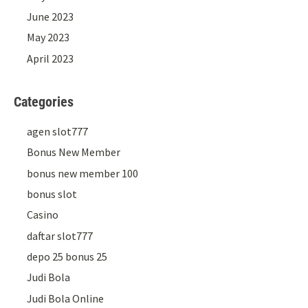
June 2023
May 2023
April 2023
Categories
agen slot777
Bonus New Member
bonus new member 100
bonus slot
Casino
daftar slot777
depo 25 bonus 25
Judi Bola
Judi Bola Online