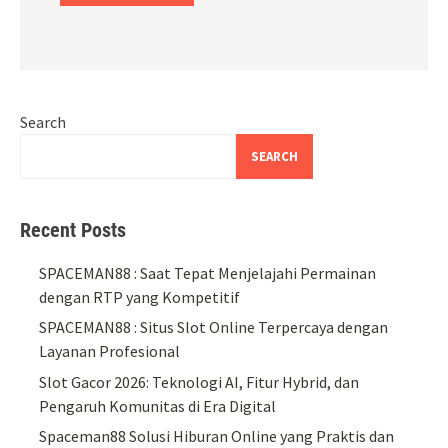
Search
SEARCH
Recent Posts
SPACEMAN88 : Saat Tepat Menjelajahi Permainan
dengan RTP yang Kompetitif
SPACEMAN88 : Situs Slot Online Terpercaya dengan
Layanan Profesional
Slot Gacor 2026: Teknologi AI, Fitur Hybrid, dan
Pengaruh Komunitas di Era Digital
Spaceman88 Solusi Hiburan Online yang Praktis dan