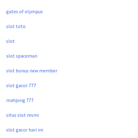
gates of olympus
slot toto
slot
slot spaceman
slot bonus new member
slot gacor 777
mahjong 777
situs slot resmi
slot gacor hari ini