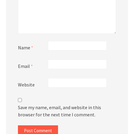
Name
*
Email
*
Website
Save my name, email, and website in this
browser for the next time I comment.