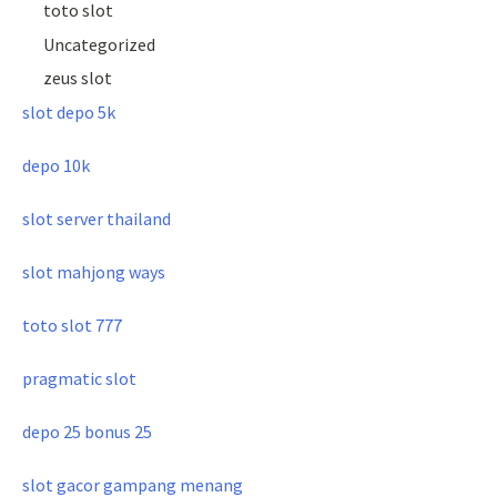
toto slot
Uncategorized
zeus slot
slot depo 5k
depo 10k
slot server thailand
slot mahjong ways
toto slot 777
pragmatic slot
depo 25 bonus 25
slot gacor gampang menang