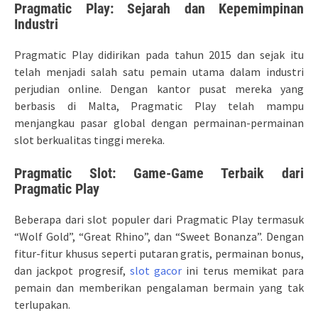
Pragmatic Play: Sejarah dan Kepemimpinan
Industri
Pragmatic Play didirikan pada tahun 2015 dan sejak itu
telah menjadi salah satu pemain utama dalam industri
perjudian online. Dengan kantor pusat mereka yang
berbasis di Malta, Pragmatic Play telah mampu
menjangkau pasar global dengan permainan-permainan
slot berkualitas tinggi mereka.
Pragmatic Slot: Game-Game Terbaik dari
Pragmatic Play
Beberapa dari slot populer dari Pragmatic Play termasuk
“Wolf Gold”, “Great Rhino”, dan “Sweet Bonanza”. Dengan
fitur-fitur khusus seperti putaran gratis, permainan bonus,
dan jackpot progresif,
slot gacor
ini terus memikat para
pemain dan memberikan pengalaman bermain yang tak
terlupakan.