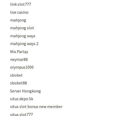
link slot777
live casino
mahjong
mahjong slot
mahjong ways
mahjong ways 2
Mix Parlay
neymar88
olympus1000
sbobet
sbobet88
Server Hongkong
situs depo 5k
situs slot bonus new member
situs slot777