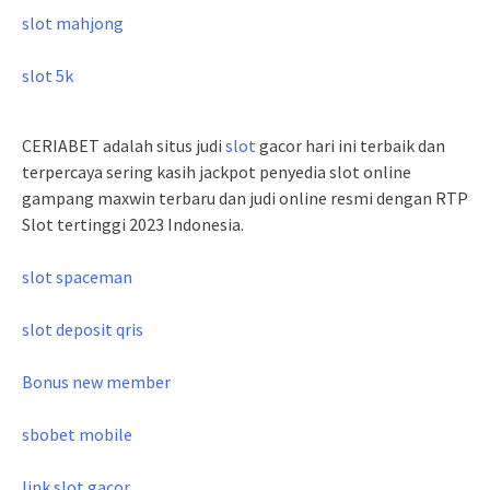
slot mahjong
slot 5k
CERIABET adalah situs judi
slot
gacor hari ini terbaik dan
terpercaya sering kasih jackpot penyedia slot online
gampang maxwin terbaru dan judi online resmi dengan RTP
Slot tertinggi 2023 Indonesia.
slot spaceman
slot deposit qris
Bonus new member
sbobet mobile
link slot gacor