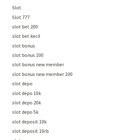
Slot
Slot 777
slot bet 200
slot bet kecil
slot bonus
slot bonus 100
slot bonus new member
slot bonus new member 100
slot depo
slot depo 10k
slot depo 20k
slot depo 5k
slot deposit 10k
slot deposit 10rb